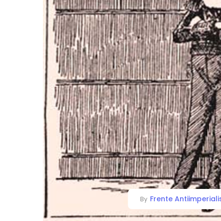
Frente Antiimperiali
By