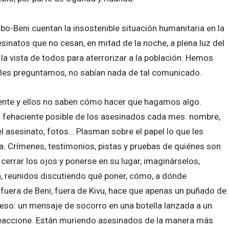
-Beni cuentan la insostenible situación humanitaria en la
sinatos que no cesan, en mitad de la noche, a plena luz del
 vista de todos para aterrorizar a la población. Hemos
 les preguntamos, no sabían nada de tal comunicado.
ente y ellos no saben cómo hacer que hagamos algo.
s fehaciente posible de los asesinados cada mes: nombre,
el asesinato, fotos… Plasman sobre el papel lo que les
ra. Crímenes, testimonios, pistas y pruebas de quiénes son
cerrar los ojos y ponerse en su lugar, imaginárselos,
, reunidos discutiendo qué poner, cómo, a dónde
a fuera de Beni, fuera de Kivu, hace que apenas un puñado de
eso: un mensaje de socorro en una botella lanzada a un
y reaccione. Están muriendo asesinados de la manera más