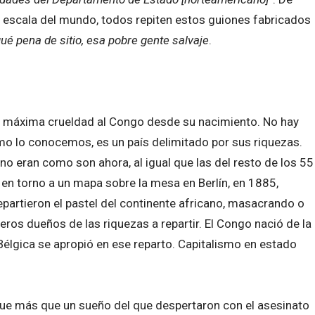
 escala del mundo, todos repiten estos guiones fabricados
qu
é
pena de sitio, esa pobre gente salvaje
.
 la máxima crueldad al Congo desde su nacimiento. No hay
como lo conocemos, es un país delimitado por sus riquezas.
 no eran como son ahora, al igual que las del resto de los 55
 en torno a un mapa sobre la mesa en Berlín, en 1885,
partieron el pastel del continente africano, masacrando o
ros dueños de las riquezas a repartir. El Congo nació de la
Bélgica se apropió en ese reparto. Capitalismo en estado
fue más que un sueño del que despertaron con el asesinato