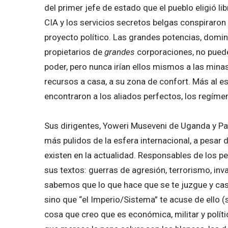
del primer jefe de estado que el pueblo eligió l
CIA y los servicios secretos belgas conspiraron 
proyecto político. Las grandes potencias, dom
propietarios de
grandes
corporaciones, no puede
poder, pero nunca irían ellos mismos a las mina
recursos a casa, a su zona de confort. Más al e
encontraron a los aliados perfectos, los regím
Sus dirigentes, Yoweri Museveni de Uganda y Pa
más pulidos de la esfera internacional, a pesar 
existen en la actualidad. Responsables de los p
sus textos: guerras de agresión, terrorismo, inv
sabemos que lo que hace que se te juzgue y cas
sino que “el Imperio/Sistema” te acuse de ello (
cosa que creo que es económica, militar y polít