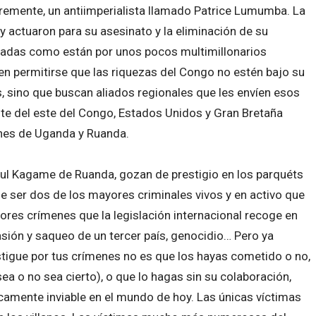
ibremente, un antiimperialista llamado Patrice Lumumba. La
y actuaron para su asesinato y la eliminación de su
inadas como están por unos pocos multimillonarios
n permitirse que las riquezas del Congo no estén bajo su
s, sino que buscan aliados regionales que les envíen esos
ste del este del Congo, Estados Unidos y Gran Bretaña
enes de Uganda y Ruanda.
ul Kagame de Ruanda, gozan de prestigio en los parquéts
de ser dos de los mayores criminales vivos y en activo que
eores crímenes que la legislación internacional recoge en
asión y saqueo de un tercer país, genocidio… Pero ya
tigue por tus crímenes no es que los hayas cometido o no,
sea o no sea cierto), o que lo hagas sin su colaboración,
icamente inviable en el mundo de hoy. Las únicas víctimas