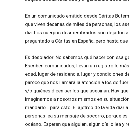
En un comunicado emitido desde Cáritas Butembo
que viven decenas de miles de personas, los ase
día. Los cuerpos desmembrados son dejados a la
preguntado a Cáritas en España, pero hasta que
Es desolador. No sabemos qué hacer con esa g
Escriben comunicados, llevan un registro lo má
edad, lugar de residencia, lugar y condiciones d
parece que nos llamará la atención a los de fue
y/o quiénes dicen ser los que asesinan. Hay que 
imaginarnos a nosotros mismos en su situación
mandarlo… para esto. El ajetreo de la vida diari
personas lea su mensaje de socorro, porque es 
océano. Esperan que alguien, algún día lo lea 