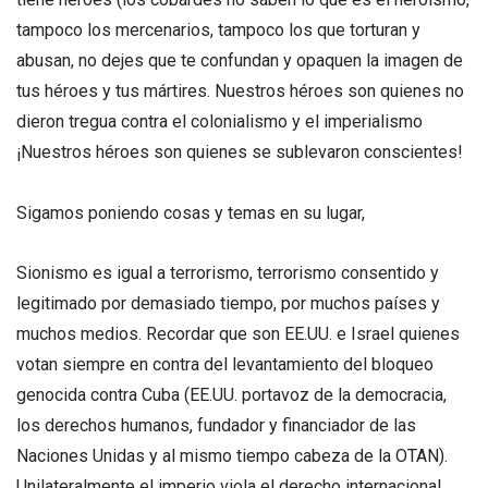
tampoco los mercenarios, tampoco los que torturan y
abusan, no dejes que te confundan y opaquen la imagen de
tus héroes y tus mártires. Nuestros héroes son quienes no
dieron tregua contra el colonialismo y el imperialismo
¡Nuestros héroes son quienes se sublevaron conscientes!
Sigamos poniendo cosas y temas en su lugar,
Sionismo es igual a terrorismo, terrorismo consentido y
legitimado por demasiado tiempo, por muchos países y
muchos medios. Recordar que son EE.UU. e Israel quienes
votan siempre en contra del levantamiento del bloqueo
genocida contra Cuba (EE.UU. portavoz de la democracia,
los derechos humanos, fundador y financiador de las
Naciones Unidas y al mismo tiempo cabeza de la OTAN).
Unilateralmente el imperio viola el derecho internacional,