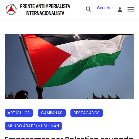
Acceder
ARTÍCULOS
CAMPAÑAS
DESTACADOS
MUNDO ÁRABE/MUSULMÁN