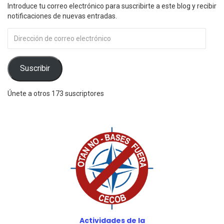
Introduce tu correo electrónico para suscribirte a este blog y recibir
notificaciones de nuevas entradas.
Dirección
de
correo
electrónico
Suscribir
Únete a otros 173 suscriptores
Actividades de la