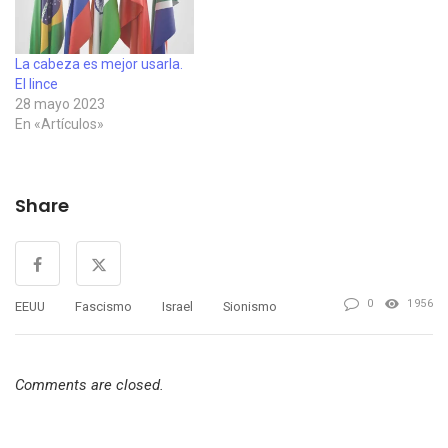
La cabeza es mejor usarla.
El lince
28 mayo 2023
En «Artículos»
Share
0
1956
EEUU
Fascismo
Israel
Sionismo
Comments are closed.