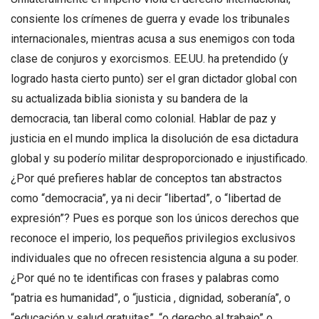
consiente los crímenes de guerra y evade los tribunales
internacionales, mientras acusa a sus enemigos con toda
clase de conjuros y exorcismos. EE.UU. ha pretendido (y
logrado hasta cierto punto) ser el gran dictador global con
su actualizada biblia sionista y su bandera de la
democracia, tan liberal como colonial. Hablar de paz y
justicia en el mundo implica la disolución de esa dictadura
global y su poderío militar desproporcionado e injustificado.
¿Por qué prefieres hablar de conceptos tan abstractos
como “democracia”, ya ni decir “libertad”, o “libertad de
expresión”? Pues es porque son los únicos derechos que
reconoce el imperio, los pequeños privilegios exclusivos
individuales que no ofrecen resistencia alguna a su poder.
¿Por qué no te identificas con frases y palabras como
“patria es humanidad”, o “justicia , dignidad, soberanía”, o
“educación y salud gratuitas”, “o derecho al trabajo” o