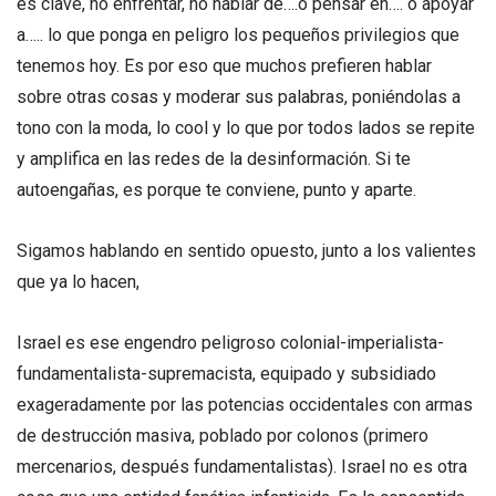
es clave, no enfrentar, no hablar de….o pensar en…. o apoyar
a….. lo que ponga en peligro los pequeños privilegios que
tenemos hoy. Es por eso que muchos prefieren hablar
sobre otras cosas y moderar sus palabras, poniéndolas a
tono con la moda, lo cool y lo que por todos lados se repite
y amplifica en las redes de la desinformación. Si te
autoengañas, es porque te conviene, punto y aparte.
Sigamos hablando en sentido opuesto, junto a los valientes
que ya lo hacen,
Israel es ese engendro peligroso colonial-imperialista-
fundamentalista-supremacista, equipado y subsidiado
exageradamente por las potencias occidentales con armas
de destrucción masiva, poblado por colonos (primero
mercenarios, después fundamentalistas). Israel no es otra