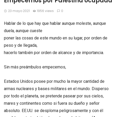
Empecemos por Palestina ocupada
23 mayo 2021
1956 views
0
Hablar de lo que hay que hablar aunque moleste, aunque
duela, aunque cueste
poner las cosas de este mundo en su lugar, por orden de
peso y de llegada,
hacerlo también por orden de alcance y de importancia.
Sin más preámbulos empecemos,
Estados Unidos posee por mucho la mayor cantidad de
armas nucleares y bases militares en el mundo. Disperso
por todo el planeta, se pretende pasear por sus cielos,
mares y continentes como si fuera su dueño y señor
absoluto. EE.UU. se desploma peligrosamente y con él