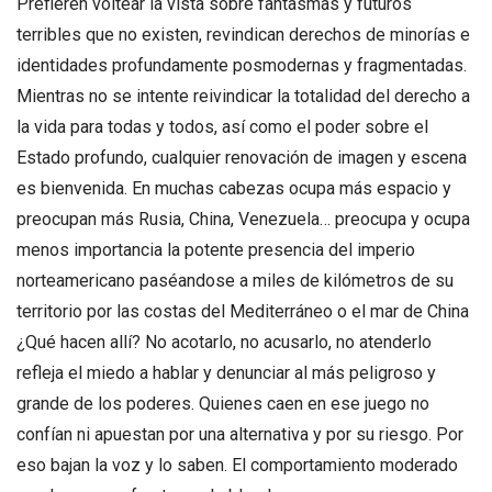
Prefieren voltear la vista sobre fantasmas y futuros
terribles que no existen, revindican derechos de minorías e
identidades profundamente posmodernas y fragmentadas.
Mientras no se intente reivindicar la totalidad del derecho a
la vida para todas y todos, así como el poder sobre el
Estado profundo, cualquier renovación de imagen y escena
es bienvenida. En muchas cabezas ocupa más espacio y
preocupan más Rusia, China, Venezuela… preocupa y ocupa
menos importancia la potente presencia del imperio
norteamericano paséandose a miles de kilómetros de su
territorio por las costas del Mediterráneo o el mar de China
¿Qué hacen allí? No acotarlo, no acusarlo, no atenderlo
refleja el miedo a hablar y denunciar al más peligroso y
grande de los poderes. Quienes caen en ese juego no
confían ni apuestan por una alternativa y por su riesgo. Por
eso bajan la voz y lo saben. El comportamiento moderado