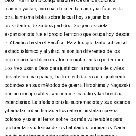
Dios”. Así mismo conquistaron el Oeste los colonos
blancos yankis, con una biblia en la mano y un fusil en la
otra, la misma biblia sobre la cual hoy se juran los
presidentes de ambos partidos. Su gran escuela
expansionista fue el propio territorio que ocupa hoy, desde
el Atlántico hasta el Pacífico. Para los que tanto critican al
estado islámico y al yihad, ni son tan diferentes de los
supremacistas blancos y los sionistas, ni tan poderosos.
Los tres usan a Dios para justificar la matanza de civiles
durante sus campañas, las tres entidades son igualmente
cobardes en sus métodos de guerra, Hiroshima y Nagazaki
son aún insuperables, así como el napalm y las bombas
incendiarias. La tríada sionista-supremacista y sus sicarios
yihadistas roban tierras a los nativos, instalan nuevos
colonos y usan el terror sobre los más vulnerables para
quebrar la resistencia de los habitantes originarios. Nada