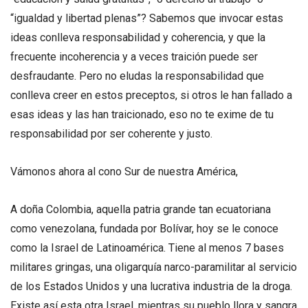
“igualdad y libertad plenas”? Sabemos que invocar estas
ideas conlleva responsabilidad y coherencia, y que la
frecuente incoherencia y a veces traición puede ser
desfraudante. Pero no eludas la responsabilidad que
conlleva creer en estos preceptos, si otros le han fallado a
esas ideas y las han traicionado, eso no te exime de tu
responsabilidad por ser coherente y justo.
Vámonos ahora al cono Sur de nuestra América,
A doña Colombia, aquella patria grande tan ecuatoriana
como venezolana, fundada por Bolívar, hoy se le conoce
como la Israel de Latinoamérica. Tiene al menos 7 bases
militares gringas, una oligarquía narco-paramilitar al servicio
de los Estados Unidos y una lucrativa industria de la droga.
Existe así esta otra Israel, mientras su pueblo llora y sangra