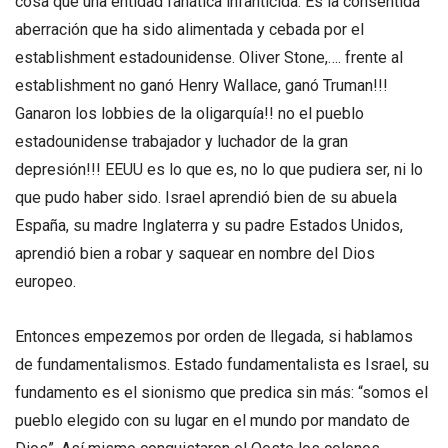
cosa que una entidad fanática infanticida. Es la consentida
aberración que ha sido alimentada y cebada por el
establishment estadounidense. Oliver Stone,…. frente al
establishment no ganó Henry Wallace, ganó Truman!!!
Ganaron los lobbies de la oligarquía!! no el pueblo
estadounidense trabajador y luchador de la gran
depresión!!! EEUU es lo que es, no lo que pudiera ser, ni lo
que pudo haber sido. Israel aprendió bien de su abuela
España, su madre Inglaterra y su padre Estados Unidos,
aprendió bien a robar y saquear en nombre del Dios
europeo.
Entonces empezemos por orden de llegada, si hablamos
de fundamentalismos. Estado fundamentalista es Israel, su
fundamento es el sionismo que predica sin más: “somos el
pueblo elegido con su lugar en el mundo por mandato de