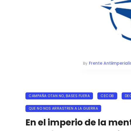
Frente Antiimperiali
By
CAMPAÑA OTAN NO, BASES FUERA
CECOB
DE
QUE NO NOS ARRASTREN A LA GUERRA
En el imperio de la men