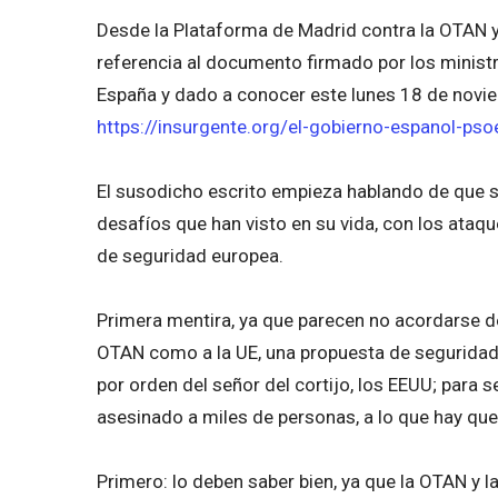
Desde la Plataforma de Madrid contra la OTAN y
referencia al documento firmado por los ministro
España y dado a conocer este lunes 18 de noviem
https://insurgente.org/el-gobierno-espanol-ps
El susodicho escrito empieza hablando de que s
desafíos que han visto en su vida, con los ataqu
de seguridad europea.
Primera mentira, ya que parecen no acordarse d
OTAN como a la UE, una propuesta de seguridad
por orden del señor del cortijo, los EEUU; para s
asesinado a miles de personas, a lo que hay que 
Primero: lo deben saber bien, ya que la OTAN y l