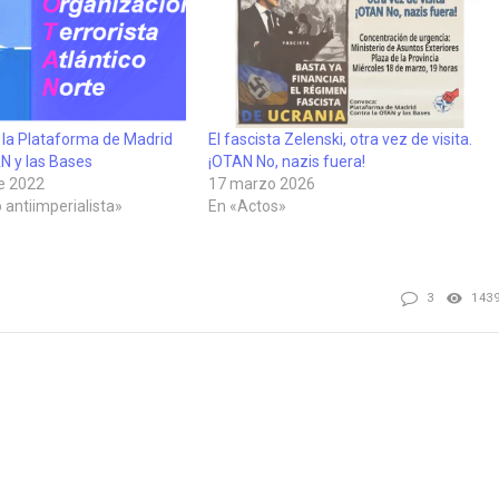
 la Plataforma de Madrid
El fascista Zelenski, otra vez de visita.
N y las Bases
¡OTAN No, nazis fuera!
e 2022
17 marzo 2026
 antiimperialista»
En «Actos»
3
143