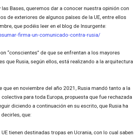
 las Bases, queremos dar a conocer nuestra opinión con
s de exteriores de algunos países de la UE, entre ellos
bre, que podéis leer en el blog de Insurgente:
oesumar-firma-un-comunicado-contra-rusia/
on “conscientes” de que se enfrentan a los mayores
es que Rusia, según ellos, está realizando a la arquitectura
e que en noviembre del año 2021, Rusia mandó tanto a la
 colectiva para toda Europa, propuesta que fue rechazada
eguir diciendo a continuación en su escrito, que Rusia ha
decirles, que:
a UE tienen destinadas tropas en Ucrania, con lo cual saben