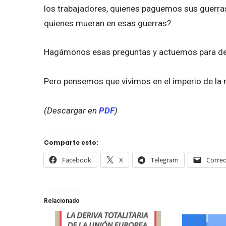
los trabajadores, quienes paguemos sus guerras
quienes mueran en esas guerras?.
Hagámonos esas preguntas y actuemos para def
Pero pensemos que vivimos en el imperio de la 
(Descargar en
PDF
)
Comparte esto:
Facebook
X
Telegram
Correo
Relacionado