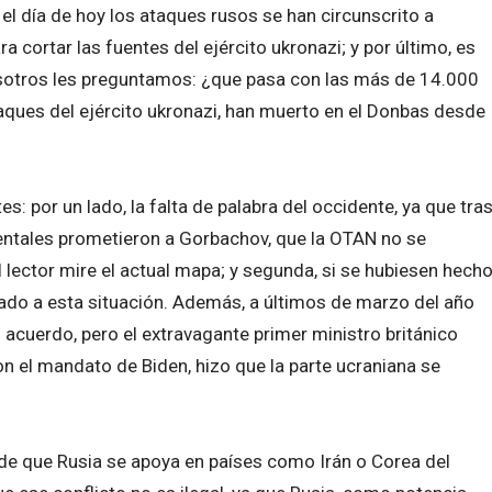
el día de hoy los ataques rusos se han circunscrito a
ra cortar las fuentes del ejército ukronazi; y por último, es
sotros les preguntamos: ¿que pasa con las más de 14.000
aques del ejército ukronazi, han muerto en el Donbas desde
 por un lado, la falta de palabra del occidente, ya que tra
dentales prometieron a Gorbachov, que la OTAN no se
l lector mire el actual mapa; y segunda, si se hubiesen hech
gado a esta situación. Además, a últimos de marzo del año
n acuerdo, pero el extravagante primer ministro británico
on el mandato de Biden, hizo que la parte ucraniana se
 de que Rusia se apoya en países como Irán o Corea del