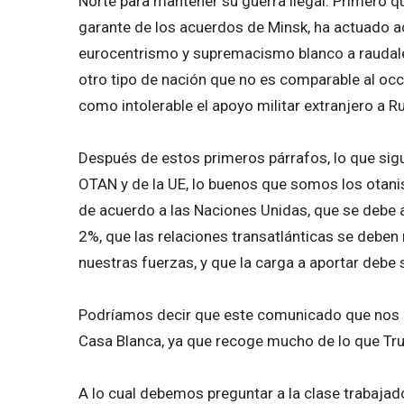
Norte para mantener su guerra ilegal. Primero qu
garante de los acuerdos de Minsk, ha actuado a
eurocentrismo y supremacismo blanco a raudale
otro tipo de nación que no es comparable al occ
como intolerable el apoyo militar extranjero a Ru
Después de estos primeros párrafos, lo que sigue 
OTAN y de la UE, lo buenos que somos los otani
de acuerdo a las Naciones Unidas, que se debe 
2%, que las relaciones transatlánticas se deben
nuestras fuerzas, y que la carga a aportar debe s
Podríamos decir que este comunicado que nos pr
Casa Blanca, ya que recoge mucho de lo que Tr
A lo cual debemos preguntar a la clase trabaja