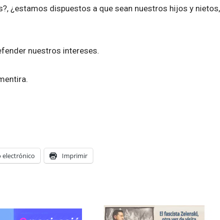
?, ¿estamos dispuestos a que sean nuestros hijos y nietos,
ender nuestros intereses.
mentira.
 electrónico
Imprimir