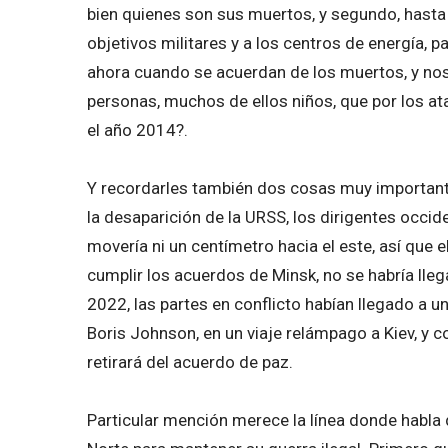
bien quienes son sus muertos, y segundo, hasta 
objetivos militares y a los centros de energía, pa
ahora cuando se acuerdan de los muertos, y no
personas, muchos de ellos niños, que por los at
el año 2014?.
Y recordarles también dos cosas muy importantes:
la desaparición de la URSS, los dirigentes occi
movería ni un centímetro hacia el este, así que e
cumplir los acuerdos de Minsk, no se habría lle
2022, las partes en conflicto habían llegado a u
Boris Johnson, en un viaje relámpago a Kiev, y c
retirará del acuerdo de paz.
Particular mención merece la línea donde habla