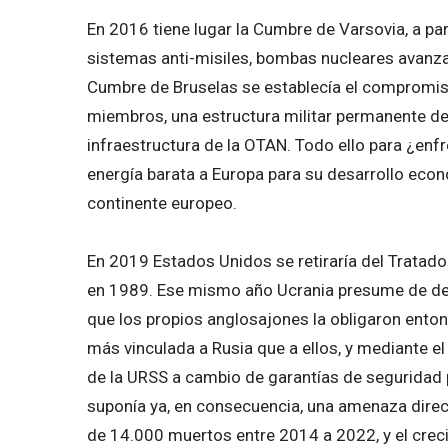
En 2016 tiene lugar la Cumbre de Varsovia, a par
sistemas anti-misiles, bombas nucleares avanza
Cumbre de Bruselas se establecía el compromis
miembros, una estructura militar permanente de 
infraestructura de la OTAN. Todo ello para ¿enfr
energía barata a Europa para su desarrollo eco
continente europeo.
En 2019 Estados Unidos se retiraría del Tratad
en 1989. Ese mismo año Ucrania presume de de
que los propios anglosajones la obligaron ento
más vinculada a Rusia que a ellos, y mediante el
de la URSS a cambio de garantías de seguridad p
suponía ya, en consecuencia, una amenaza direct
de 14.000 muertos entre 2014 a 2022, y el creci