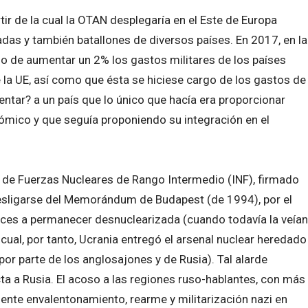
tir de la cual la OTAN desplegaría en el Este de Europa
das y también batallones de diversos países. En 2017, en la
o de aumentar un 2% los gastos militares de los países
la UE, así como que ésta se hiciese cargo de los gastos de
entar? a un país que lo único que hacía era proporcionar
nómico y que seguía proponiendo su integración en el
o de Fuerzas Nucleares de Rango Intermedio (INF), firmado
sligarse del Memorándum de Budapest (de 1994), por el
nces a permanecer desnuclearizada (cuando todavía la veían
 cual, por tanto, Ucrania entregó el arsenal nuclear heredado
or parte de los anglosajones y de Rusia). Tal alarde
a a Rusia. El acoso a las regiones ruso-hablantes, con más
ente envalentonamiento, rearme y militarización nazi en