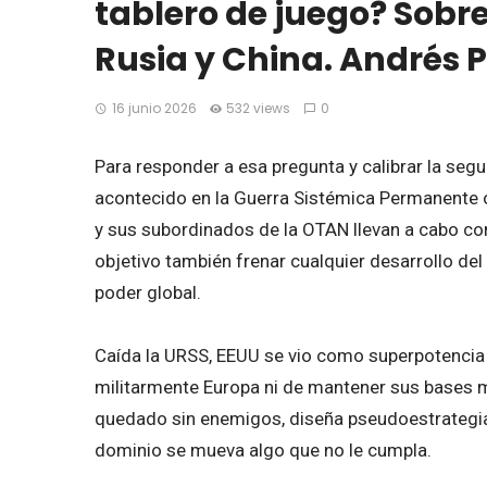
tablero de juego? Sobr
Rusia y China. Andrés 
16 junio 2026
532 views
0
Para responder a esa pregunta y calibrar la segu
acontecido en la Guerra Sistémica Permanente
y sus subordinados de la OTAN llevan a cabo cont
objetivo también frenar cualquier desarrollo de
poder global.
Caída la URSS, EEUU se vio como superpotencia ú
militarmente Europa ni de mantener sus bases mi
quedado sin enemigos, diseña pseudoestrategias 
dominio se mueva algo que no le cumpla.