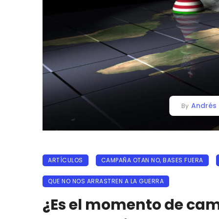
Andrés 
By
ARTÍCULOS
CAMPAÑA OTAN NO, BASES FUERA
QUE NO NOS ARRASTREN A LA GUERRA
¿Es el momento de camb