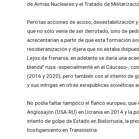
de Armas Nucleares y el Tratado de Militarizació
Pero las acciones de acoso, desestabilización y
que no sólo venía de ser derrotado, sino de pedi
acrecentarían a partir de que esta formación s
resoberanización y dijera que no estaba dispues
Lejos de frenarse, en adelante se daría una acen
blanda” rusa -especialmente en el Cáucaso-, con
(2016 y 2020), pero también con el intento de go
y sus intrigas en otras exrepúblicas soviéticas 
No podía faltar tampoco el flanco europeo, que 
Anglosajón (USA-RU) en Ucrania en 2014 y la pos
intento de golpe de Estado en Bielorrusia, la pre
hostigamiento en Transnistria.