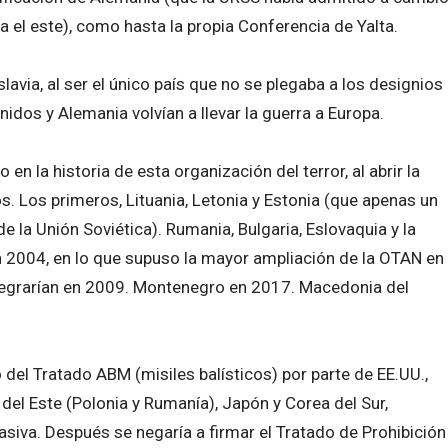
 el este), como hasta la propia Conferencia de Yalta.
via, al ser el único país que no se plegaba a los designios
dos y Alemania volvían a llevar la guerra a Europa.
en la historia de esta organización del terror, al abrir la
. Los primeros, Lituania, Letonia y Estonia (que apenas un
la Unión Soviética). Rumania, Bulgaria, Eslovaquia y la
en 2004, en lo que supuso la mayor ampliación de la OTAN en
integrarían en 2009. Montenegro en 2017. Macedonia del
 del Tratado ABM (misiles balísticos) por parte de EE.UU.,
 del Este (Polonia y Rumanía), Japón y Corea del Sur,
siva. Después se negaría a firmar el Tratado de Prohibición