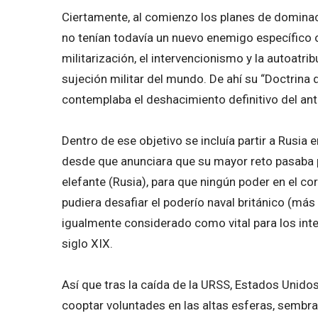
Ciertamente, al comienzo los planes de dominac
no tenían todavía un nuevo enemigo específico o
militarización, el intervencionismo y la autoatri
sujeción militar del mundo. De ahí su “Doctrin
contemplaba el deshacimiento definitivo del ant
Dentro de ese objetivo se incluía partir a Rusia
desde que anunciara que su mayor reto pasaba po
elefante (Rusia), para que ningún poder en el co
pudiera desafiar el poderío naval británico (más
igualmente considerado como vital para los int
siglo XIX.
Así que tras la caída de la URSS, Estados Unidos 
cooptar voluntades en las altas esferas, sembra