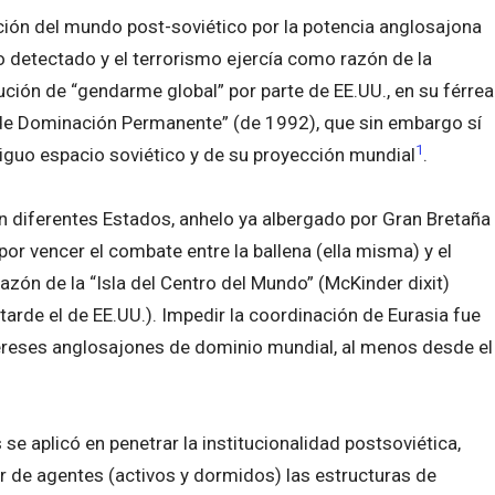
ión del mundo post-soviético por la potencia anglosajona
 detectado y el terrorismo ejercía como razón de la
bución de “gendarme global” por parte de EE.UU., en su férrea
a de Dominación Permanente” (de 1992), que sin embargo sí
1
iguo espacio soviético y de su proyección mundial
.
 en diferentes Estados, anhelo ya albergado por Gran Bretaña
r vencer el combate entre la ballena (ella misma) y el
razón de la “Isla del Centro del Mundo” (McKinder dixit)
 tarde el de EE.UU.). Impedir la coordinación de Eurasia fue
ereses anglosajones de dominio mundial, al menos desde el
se aplicó en penetrar la institucionalidad postsoviética,
r de agentes (activos y dormidos) las estructuras de