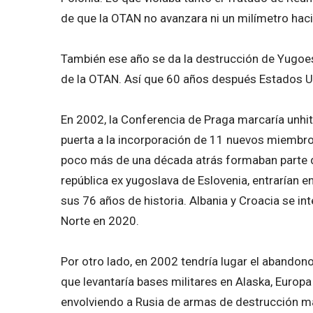
de que la OTAN no avanzara ni un milímetro hacia
También ese año se da la destrucción de Yugoesla
de la OTAN. Así que 60 años después Estados Uni
En 2002, la Conferencia de Praga marcaría unhito 
puerta a la incorporación de 11 nuevos miembros
poco más de una década atrás formaban parte de 
república ex yugoslava de Eslovenia, entrarían 
sus 76 años de historia. Albania y Croacia se 
Norte en 2020.
Por otro lado, en 2002 tendría lugar el abandono
que levantaría bases militares en Alaska, Europa
envolviendo a Rusia de armas de destrucción ma