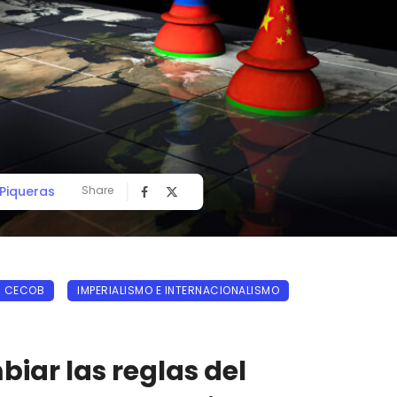
Piqueras
Share
CECOB
IMPERIALISMO E INTERNACIONALISMO
iar las reglas del