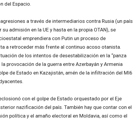
n del Espacio.
 agresiones a través de intermediarios contra Rusia (un país
r su admisión en la UE y hasta en la propia OTAN), se
ocioestatal emprendiera con Putin un proceso de
ta a retroceder más frente al continuo acoso otanista.
tuación de los intentos de desestabilización en la “panza
 la provocación de la guerra entre Azerbayán y Armenia
lpe de Estado en Kazajistán, amén de la infiltración del MI6
adyacentes.
eclosionó con el golpe de Estado orquestado por el Eje
terior nazificación del país. También hay que contar con el
sión política y el amaño electoral en Moldavia, así como el