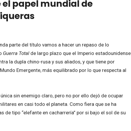
e el papel mundial de
Piqueras
nda parte del título vamos a hacer un repaso de lo
 o
Guerra Total
de largo plazo que el Imperio estadounidense
ra la dupla chino-rusa y sus aliados, y que tiene por
l Mundo Emergente, más equilibrado por lo que respecta al
nica sin enemigo claro, pero no por ello dejó de ocupar
litares en casi todo el planeta. Como fiera que se ha
de tipo “elefante en cacharrería” por si bajo el sol de su