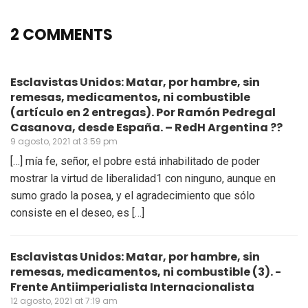
2 COMMENTS
Esclavistas Unidos: Matar, por hambre, sin
remesas, medicamentos, ni combustible
(artículo en 2 entregas). Por Ramón Pedregal
Casanova, desde España. – RedH Argentina ??
9 agosto, 2021 at 3:59 pm
[…] mía fe, señor, el pobre está inhabilitado de poder
mostrar la virtud de liberalidad1 con ninguno, aunque en
sumo grado la posea, y el agradecimiento que sólo
consiste en el deseo, es […]
Esclavistas Unidos: Matar, por hambre, sin
remesas, medicamentos, ni combustible (3). -
Frente Antiimperialista Internacionalista
12 agosto, 2021 at 7:19 am