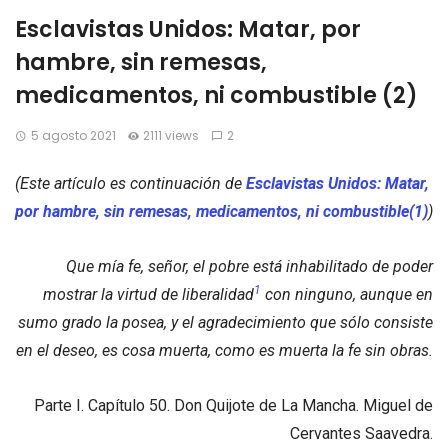
Esclavistas Unidos: Matar, por
hambre, sin remesas,
medicamentos, ni combustible (2)
5 agosto 2021
2111 views
2
(Este artículo es continuación de
Esclavistas Unidos: Matar,
por hambre, sin remesas, medicamentos, ni combustible(1)
)
Que mía fe, señor, el pobre está inhabilitado de poder
1
mostrar la virtud de liberalidad
con ninguno, aunque en
sumo grado la posea, y el agradecimiento que sólo consiste
en el deseo, es cosa muerta, como es muerta la fe sin obras.
Parte I. Capítulo 50. Don Quijote de La Mancha. Miguel de
Cervantes Saavedra.