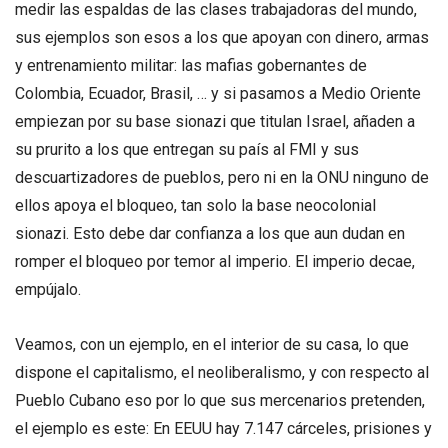
medir las espaldas de las clases trabajadoras del mundo,
sus ejemplos son esos a los que apoyan con dinero, armas
y entrenamiento militar: las mafias gobernantes de
Colombia, Ecuador, Brasil, … y si pasamos a Medio Oriente
empiezan por su base sionazi que titulan Israel, añaden a
su prurito a los que entregan su país al FMI y sus
descuartizadores de pueblos, pero ni en la ONU ninguno de
ellos apoya el bloqueo, tan solo la base neocolonial
sionazi. Esto debe dar confianza a los que aun dudan en
romper el bloqueo por temor al imperio. El imperio decae,
empújalo.
Veamos, con un ejemplo, en el interior de su casa, lo que
dispone el capitalismo, el neoliberalismo, y con respecto al
Pueblo Cubano eso por lo que sus mercenarios pretenden,
el ejemplo es este: En EEUU hay 7.147 cárceles, prisiones y