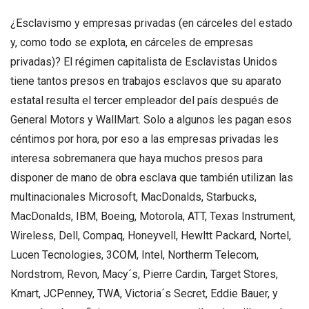
¿Esclavismo y empresas privadas (en cárceles del estado
y, como todo se explota, en cárceles de empresas
privadas)? El régimen capitalista de Esclavistas Unidos
tiene tantos presos en trabajos esclavos que su aparato
estatal resulta el tercer empleador del país después de
General Motors y WallMart. Solo a algunos les pagan esos
céntimos por hora, por eso a las empresas privadas les
interesa sobremanera que haya muchos presos para
disponer de mano de obra esclava que también utilizan las
multinacionales Microsoft, MacDonalds, Starbucks,
MacDonalds, IBM, Boeing, Motorola, ATT, Texas Instrument,
Wireless, Dell, Compaq, Honeyvell, Hewltt Packard, Nortel,
Lucen Tecnologies, 3COM, Intel, Northerm Telecom,
Nordstrom, Revon, Macy´s, Pierre Cardin, Target Stores,
Kmart, JCPenney, TWA, Victoria´s Secret, Eddie Bauer, y