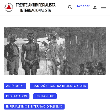
Acceder
ARTÍCULOS
CAMPAÑA CONTRA BLOQUEO CUBA
DESTACADOS
ESCLAVITUD
IMPERIALISMO E INTERNACIONALISMO