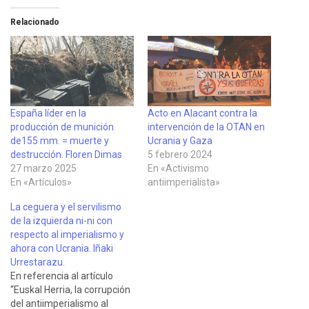
Relacionado
España líder en la
Acto en Alacant contra la
producción de munición
intervención de la OTAN en
de155 mm. = muerte y
Ucrania y Gaza
destrucción. Floren Dimas
5 febrero 2024
27 marzo 2025
En «Activismo
En «Artículos»
antiimperialista»
La ceguera y el servilismo
de la izquierda ni-ni con
respecto al imperialismo y
ahora con Ucrania. Iñaki
Urrestarazu.
En referencia al artículo
“Euskal Herria, la corrupción
del antiimperialismo al