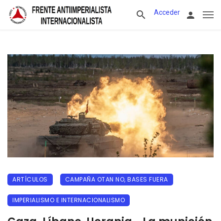
Acceder
ARTÍCULOS
CAMPAÑA OTAN NO, BASES FUERA
IMPERIALISMO E INTERNACIONALISMO