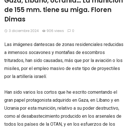
Gaza, Líbano, Ucrania… La munición
de 155 mm. tiene su miga. Floren
Dimas
3 diciembre 2024
906 views
0
Las imágenes dantescas de zonas residenciales reducidas
a inmensos socavones y montañas de escombros
triturados, han sido causadas, más que por la aviación o los
misiles, por el empleo masivo de este tipo de proyectiles
por la artillería israelí.
Han sido varios los cortos que he escrito comentando el
gran papel protagonista adquirido en Gaza, en Líbano y en
Ucrania por esta munición, relativo a su poder destructivo,
como al desabastecimiento producido en los arsenales de
todos los países de la OTAN, y en los esfuerzos de los