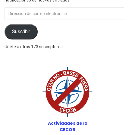
Dirección
de
correo
electrónico
Suscribir
Únete a otros 173 suscriptores
Actividades de la
CECOB