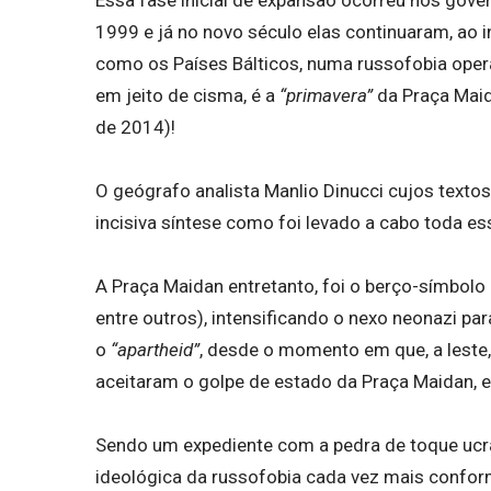
1999 e já no novo século elas continuaram, ao 
como os Países Bálticos, numa russofobia oper
em jeito de cisma, é a
“primavera”
da Praça Maid
de 2014)!
O geógrafo analista Manlio Dinucci cujos texto
incisiva síntese como foi levado a cabo toda e
A Praça Maidan entretanto, foi o berço-símbol
entre outros), intensificando o nexo neonazi par
o
“apartheid”
, desde o momento em que, a leste
aceitaram o golpe de estado da Praça Maidan,
Sendo um expediente com a pedra de toque ucra
ideológica da russofobia cada vez mais confo