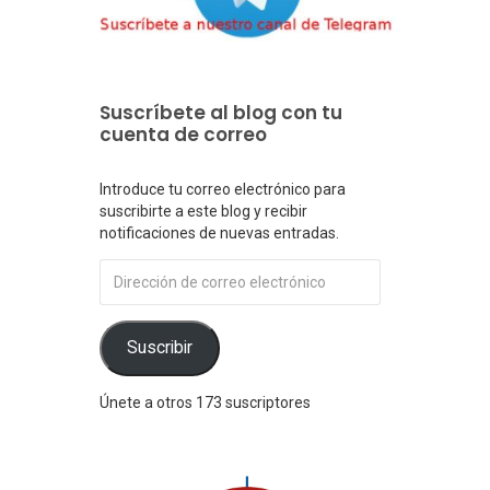
Suscríbete al blog con tu
cuenta de correo
Introduce tu correo electrónico para
suscribirte a este blog y recibir
notificaciones de nuevas entradas.
Dirección
de
correo
electrónico
Suscribir
Únete a otros 173 suscriptores