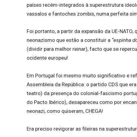
países recém-integrados à superestrutura ideo
vassalos e fantoches zombis, numa perfeita si
Foi portanto, a partir da expansão da UE-NATO
neonazismo que estão a constituir a
“espinha do
(dividir para melhor reinar), facto que se repe
ocidente europeu!
Em Portugal foi mesmo muito significativo e ref
Assembleia da República: o partido CDS que er
teatro) da presença do colonial-fascismo port
do Pacto Ibérico), desapareceu como por encant
neonazi, como quiseram, CHEGA!
Era preciso revigorar as fileiras na superestrutu