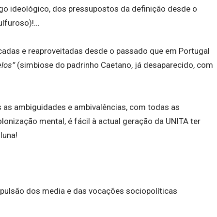
ogo ideológico, dos pressupostos da definição desde o
ulfuroso)!…
ocadas e reaproveitadas desde o passado que em Portugal
los”
(simbiose do padrinho Caetano, já desaparecido, com
as as ambiguidades e ambivalências, com todas as
olonização mental, é fácil à actual geração da UNITA ter
luna!
epulsão dos media e das vocações sociopolíticas