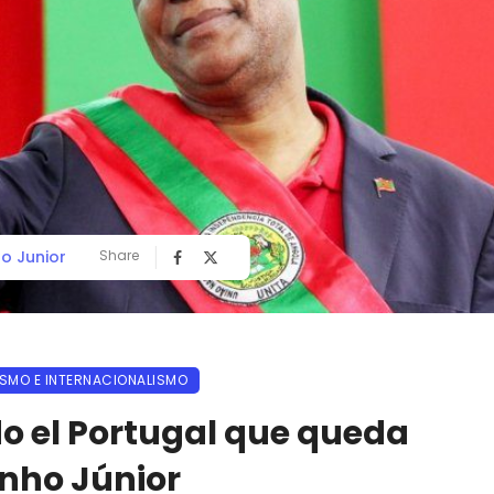
o Junior
Share
ISMO E INTERNACIONALISMO
o el Portugal que queda
inho Júnior