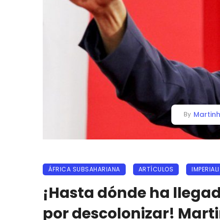
Martinh
By
ÁFRICA SUBSAHARIANA
ARTÍCULOS
IMPERIAL
¡Hasta dónde ha llegad
por descolonizar! Mart