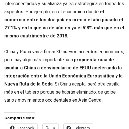
interconectados y su alianza ya es estratégica en todos los
aspectos. Por ejemplo, en el económico donde
el
comercio entre los dos países creció el año pasado el
27’1% y en lo que va de año es ya el 5’8% más que en el
mismo cuatrimestre de 2018
.
China y Rusia van a firmar 30 nuevos acuerdos económicos,
pero hay algo más importante: una
propuesta rusa de
ayudar a China a desvincularse de EEUU acelerando la
integración entre la Unión Económica Euroasiática y la
Nueva Ruta de la Seda
. Si China acepta, será otra casilla
más en el tablero porque se habrán eliminado, de golpe,
varios movimientos occidentales en Asia Central.
Comparte esto:
Facebook
X
Telegram