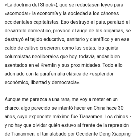
«La doctrina del Shock»), que se redactasen leyes para
«acomodar» la economía y la sociedad a los cánones
occidentales capitalistas. Eso destruyó el país, paralizó el
desarrollo doméstico, provocó el auge de los oligarcas, se
destruyó el tejido educativo, sanitario y científico y en ese
caldo de cultivo crecieron, como las setas, los quinta
columnistas neoliberales que hoy, todavía, andan bien
asentados en el Kremlin y sus proximidades. Todo ello
adornado con la parafernalia clásica de «esplendor
económico, libertad y democracia».
Aunque me parezca a una rana, me voy a meter en un
charco: algo parecido se intentó hacer en China hace 30
años, cuyo exponente máximo fue Tiananmen. Los chinos -
y no hay que olvidar quién estuvo al frente de la represión
de Tiananmen, el tan alabado por Occidente Deng Xiaoping-