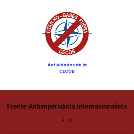
Actividades de la
CECOB
Frente Antiimperialista Internacionalista