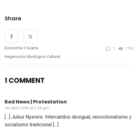
Share
Economía Y Guerra
1
1743
Hegemonía Ideológico-Cultural
1 COMMENT
Red News | Protestation
26 abril, 2019 at 7:34 pm
[…] Julius Nyerere: Intercambio desigual, neocolonialismo y
socialismo tradicional […]