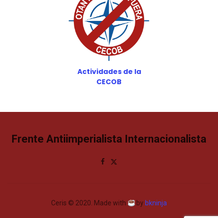
Actividades de la
CECOB
Frente Antiimperialista Internacionalista
Ceris © 2020. Made with
by
bkninja