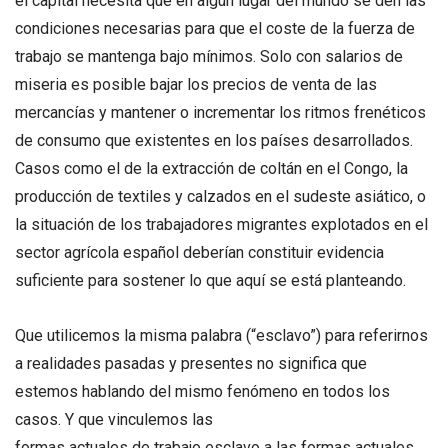
el capital necesita que en algún lugar del mundo se den las
condiciones necesarias para que el coste de la fuerza de
trabajo se mantenga bajo mínimos. Solo con salarios de
miseria es posible bajar los precios de venta de las
mercancías y mantener o incrementar los ritmos frenéticos
de consumo que existentes en los países desarrollados.
Casos como el de la extracción de coltán en el Congo, la
producción de textiles y calzados en el sudeste asiático, o
la situación de los trabajadores migrantes explotados en el
sector agrícola español deberían constituir evidencia
suficiente para sostener lo que aquí se está planteando.
Que utilicemos la misma palabra (“esclavo”) para referirnos
a realidades pasadas y presentes no significa que
estemos hablando del mismo fenómeno en todos los
casos. Y que vinculemos las
formas actuales de trabajo esclavo a las formas actuales