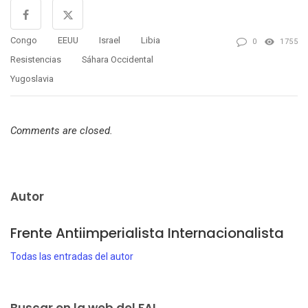
Congo
EEUU
Israel
Libia
0
1755
Resistencias
Sáhara Occidental
Yugoslavia
Comments are closed.
Autor
Frente Antiimperialista Internacionalista
Todas las entradas del autor
Buscar en la web del FAI