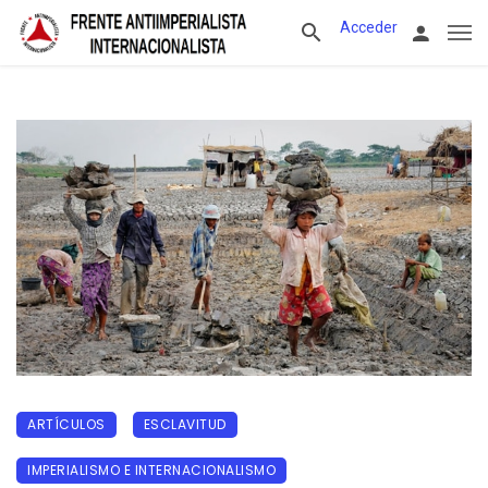
Acceder
ARTÍCULOS
ESCLAVITUD
IMPERIALISMO E INTERNACIONALISMO