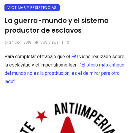
VÍCTIMAS Y RESISTENCIAS
La guerra-mundo y el sistema
productor de esclavos
24 abril 2018
1755 views
0
Para completar el trabajo que el
FAI
viene realizado sobre
la esclavitud y el imperialismo leer ;
“El oficio más antiguo
del mundo no es la prostitución, es el de mirar para otro
lado”
.