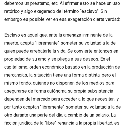
debemos un préstamo, etc. Al afirmar esto se hace un uso
retórico y algo exagerado del término “esclavo”. Sin
embargo es posible ver en esa exageración cierta verdad:
Esclavo es aquel que, ante la amenaza inminente de la
muerte, acepta “libremente” someter su voluntad a la de
quien puede arrebatarle la vida. Se convierte entonces en
propiedad de su amo y se pliega a sus deseos. En el
capitalismo, orden económico basado en la producción de
mercancías, la situación tiene una forma distinta, pero el
mismo fondo: quienes no disponen de los medios para
asegurarse de forma autónoma su propia subsistencia
dependen del mercado para acceder a lo que necesitan, y
por tanto aceptan “libremente” someter su voluntad a la de
otro durante una parte del día, a cambio de un salario. La
ficción jurídica de la “libre” renuncia a la propia libertad, es