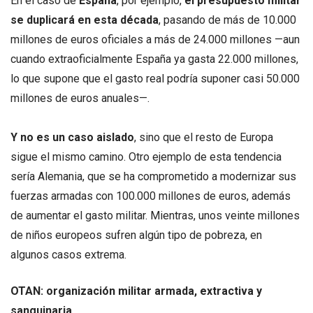
En el caso de
España
, por ejemplo,
el presupuesto militar
se duplicará en esta década
, pasando de más de 10.000
millones de euros oficiales a más de 24.000 millones —aun
cuando extraoficialmente España ya gasta 22.000 millones,
lo que supone que el gasto real podría suponer casi 50.000
millones de euros anuales—.
Y no es un caso aislado
, sino que el resto de Europa
sigue el mismo camino. Otro ejemplo de esta tendencia
sería Alemania, que se ha comprometido a modernizar sus
fuerzas armadas con 100.000 millones de euros, además
de aumentar el gasto militar. Mientras, unos veinte millones
de niños europeos sufren algún tipo de pobreza, en
algunos casos extrema.
OTAN: organización militar armada, extractiva y
sanguinaria