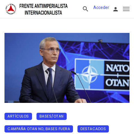
Acceder
ARTÍCULOS
BASES/OTAN
CAMPAÑA OTAN NO, BASES FUERA
DESTACADOS