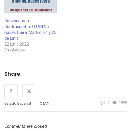
Convocatoria:
Contracumbre OTAN No,
Bases fuera. Madrid, 24 y 25
de junio
22 junio 2022
En «Actos»
Share
0
1809
Estado Español
OTAN
Comments are closed.