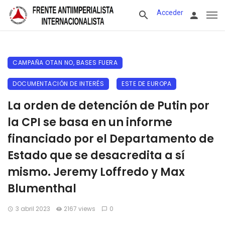
Acceder
CAMPAÑA OTAN NO, BASES FUERA
DOCUMENTACIÓN DE INTERÉS
ESTE DE EUROPA
La orden de detención de Putin por
la CPI se basa en un informe
financiado por el Departamento de
Estado que se desacredita a sí
mismo. Jeremy Loffredo y Max
Blumenthal
3 abril 2023
2167 views
0