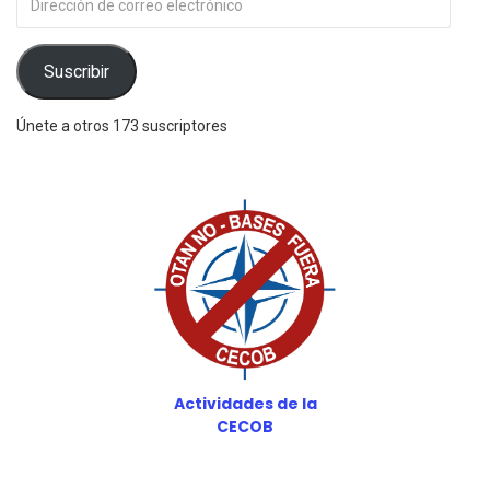
de
correo
electrónico
Suscribir
Únete a otros 173 suscriptores
Actividades de la
CECOB