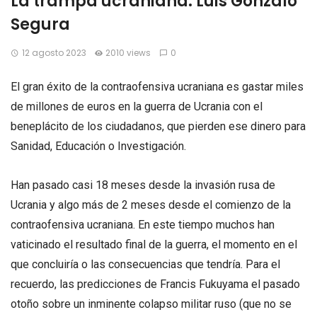
La trampa ucraniana. Luis Gonzalo
Segura
12 agosto 2023
2010 views
0
El gran éxito de la contraofensiva ucraniana es gastar miles
de millones de euros en la guerra de Ucrania con el
beneplácito de los ciudadanos, que pierden ese dinero para
Sanidad, Educación o Investigación.
Han pasado casi 18 meses desde la invasión rusa de
Ucrania y algo más de 2 meses desde el comienzo de la
contraofensiva ucraniana. En este tiempo muchos han
vaticinado el resultado final de la guerra, el momento en el
que concluiría o las consecuencias que tendría. Para el
recuerdo, las predicciones de Francis Fukuyama el pasado
otoño sobre un inminente colapso militar ruso (que no se