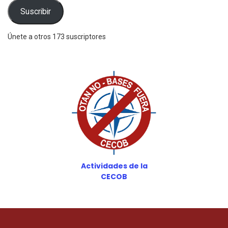
electrónico
Suscribir
Únete a otros 173 suscriptores
Actividades de la
CECOB