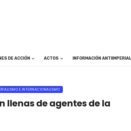
ES DE ACCIÓN
ACTOS
INFORMACIÓN ANTIIMPERIA
ERIALISMO E INTERNACIONALISMO
án llenas de agentes de la