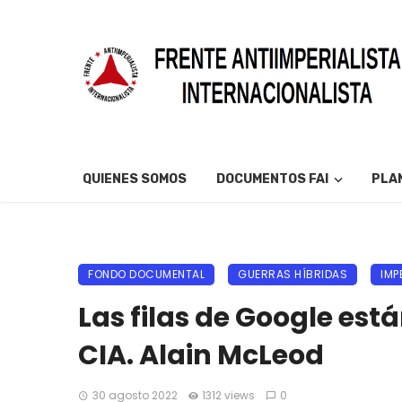
QUIENES SOMOS
DOCUMENTOS FAI
PLAN
FONDO DOCUMENTAL
GUERRAS HÍBRIDAS
IMP
Las filas de Google est
CIA. Alain McLeod
30 agosto 2022
1312 views
0