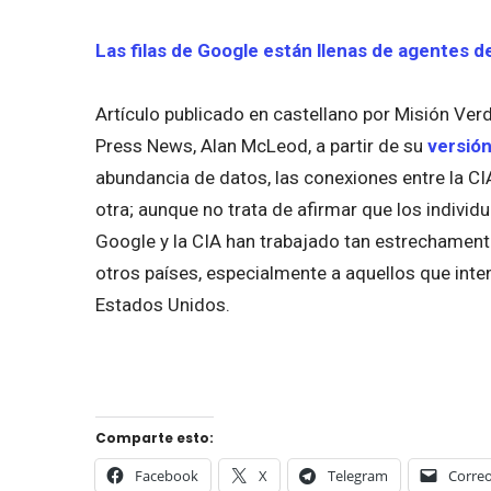
Las filas de Google están llenas de agentes de
Artículo publicado en castellano por Misión Ver
Press News, Alan McLeod, a partir de su
versión
abundancia de datos, las conexiones entre la CIA
otra; aunque no trata de afirmar que los individ
Google y la CIA han trabajado tan estrechament
otros países, especialmente a aquellos que inten
Estados Unidos.
Comparte esto:
Facebook
X
Telegram
Correo