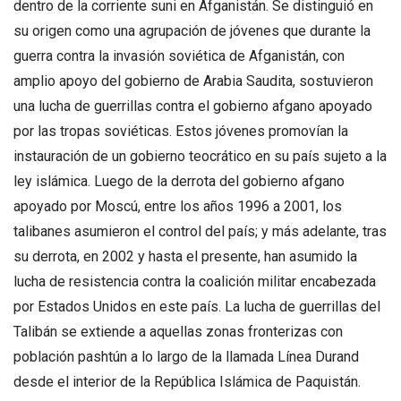
dentro de la corriente suni en Afganistán. Se distinguió en
su origen como una agrupación de jóvenes que durante la
guerra contra la invasión soviética de Afganistán, con
amplio apoyo del gobierno de Arabia Saudita, sostuvieron
una lucha de guerrillas contra el gobierno afgano apoyado
por las tropas soviéticas. Estos jóvenes promovían la
instauración de un gobierno teocrático en su país sujeto a la
ley islámica. Luego de la derrota del gobierno afgano
apoyado por Moscú, entre los años 1996 a 2001, los
talibanes asumieron el control del país; y más adelante, tras
su derrota, en 2002 y hasta el presente, han asumido la
lucha de resistencia contra la coalición militar encabezada
por Estados Unidos en este país. La lucha de guerrillas del
Talibán se extiende a aquellas zonas fronterizas con
población pashtún a lo largo de la llamada Línea Durand
desde el interior de la República Islámica de Paquistán.