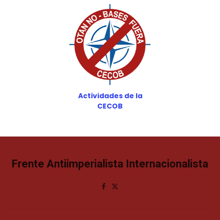
Actividades de la
CECOB
Frente Antiimperialista Internacionalista