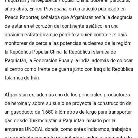
Paquistán y la República Popular China. Sobre el particular,
años atrás, Enrico Piovesana, en un artículo publicado en
Peace Reporter, señalaba que Afganistán tenía la desgracia
de estar en el corazón del continente asiático, en una
posición estratégica que permite a quien controle el país
monitorear de cerca a las potencias nucleares de la región:
la República Popular China, la República Islámica de
Paquistán, la Federación Rusa y la India, además de colocar
al centro como frente de guerra junto con Iraq a la República
Islámica de Irán.
Afganistán es, además uno de los principales productores
de heroína y sobre su suelo se proyecta la construcción de
un gasoducto de 1,680 kilómetros de largo para transportar
gas desde Turkmenistán a Paquistán iniciado por la
empresa UNOCAL donde, como antes indicamos, trabajaba
el presidente impuesto por Estados Unidos al momento de