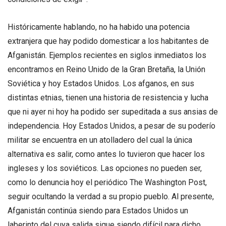
Históricamente hablando, no ha habido una potencia
extranjera que hay podido domesticar a los habitantes de
Afganistán. Ejemplos recientes en siglos inmediatos los
encontramos en Reino Unido de la Gran Bretaña, la Unión
Soviética y hoy Estados Unidos. Los afganos, en sus
distintas etnias, tienen una historia de resistencia y lucha
que ni ayer ni hoy ha podido ser supeditada a sus ansias de
independencia. Hoy Estados Unidos, a pesar de su poderío
militar se encuentra en un atolladero del cual la única
alternativa es salir, como antes lo tuvieron que hacer los
ingleses y los soviéticos. Las opciones no pueden ser,
como lo denuncia hoy el periódico The Washington Post,
seguir ocultando la verdad a su propio pueblo. Al presente,
Afganistán continúa siendo para Estados Unidos un
laberinto del cuya salida sigue siendo difícil para dicho