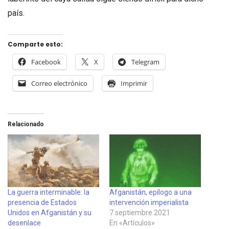
país.
Comparte esto:
Facebook
X
Telegram
Correo electrónico
Imprimir
Relacionado
La guerra interminable: la
Afganistán, epílogo a una
presencia de Estados
intervención imperialista
Unidos en Afganistán y su
7 septiembre 2021
desenlace
En «Artículos»