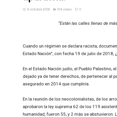
9 octubre 2018
1114 views
0
“Están las calles llenas de más
Cuando un régimen se declara racista, documen
Estado Nación”, con fecha 19 de julio de 2018, 
En el Estado Nación judío, el Pueblo Palestino, e
dejado ya de tener derechos, de pertenecer al pa
asegurado en 2014 que cumpliría.
En la reunión de los neocolonialistas, de los ar
aprobaron la ley suprema 62 de los 119 asisten
humanidad, fueron 55, y 2 más se abstuvieron. L