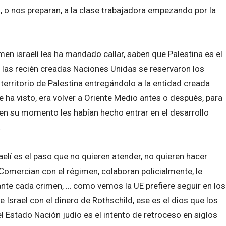
 o nos preparan, a la clase trabajadora empezando por la
en israelí les ha mandado callar, saben que Palestina es el
n las recién creadas Naciones Unidas se reservaron los
territorio de Palestina entregándolo a la entidad creada
e ha visto, era volver a Oriente Medio antes o después, para
 en su momento les habían hecho entrar en el desarrollo
.
elí es el paso que no quieren atender, no quieren hacer
. Comercian con el régimen, colaboran policialmente, le
ante cada crimen, … como vemos la UE prefiere seguir en los
 Israel con el dinero de Rothschild, ese es el dios que los
el Estado Nación judío es el intento de retroceso en siglos