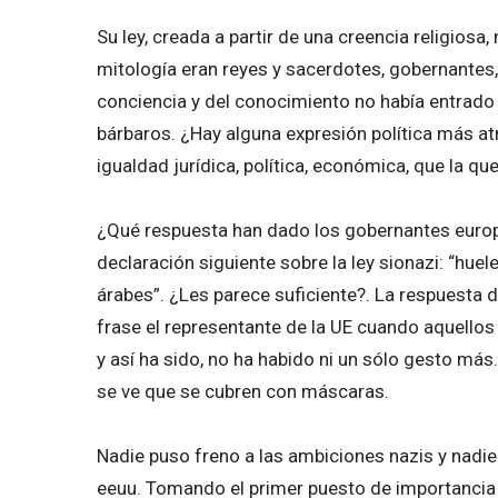
Su ley, creada a partir de una creencia religios
mitología eran reyes y sacerdotes, gobernantes, y
conciencia y del conocimiento no había entrado
bárbaros. ¿Hay alguna expresión política más at
igualdad jurídica, política, económica, que la q
¿Qué respuesta han dado los gobernantes europe
declaración siguiente sobre la ley sionazi: “hue
árabes”. ¿Les parece suficiente?. La respuesta d
frase el representante de la UE cuando aquellos
y así ha sido, no ha habido ni un sólo gesto má
se ve que se cubren con máscaras.
Nadie puso freno a las ambiciones nazis y nadie
eeuu. Tomando el primer puesto de importancia la