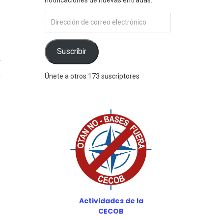
Dirección
de
correo
electrónico
Suscribir
4
Únete a otros 173 suscriptores
Actividades de la
CECOB