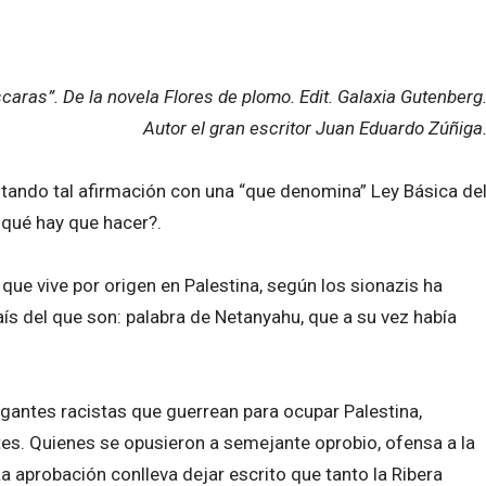
caras”. De la novela Flores de plomo. Edit. Galaxia Gutenberg
Autor el gran escritor Juan Eduardo Zúñiga
tando tal afirmación con una “que denomina” Ley Básica de
¿qué hay que hacer?.
l que vive por origen en Palestina, según los sionazis ha
ís del que son: palabra de Netanyahu, que a su vez había
rogantes racistas que guerrean para ocupar Palestina,
tes. Quienes se opusieron a semejante oprobio, ofensa a la
a aprobación conlleva dejar escrito que tanto la Ribera