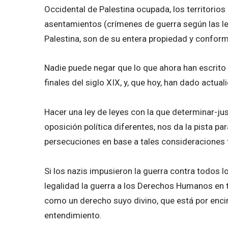
Occidental de Palestina ocupada, los territorio
asentamientos (crímenes de guerra según las ley
Palestina, son de su entera propiedad y conforma
Nadie puede negar que lo que ahora han escrito lo
finales del siglo XIX, y, que hoy, han dado actual
Hacer una ley de leyes con la que determinar-jus
oposición política diferentes, nos da la pista p
persecuciones en base a tales consideraciones t
Si los nazis impusieron la guerra contra todos l
legalidad la guerra a los Derechos Humanos en t
como un derecho suyo divino, que está por encim
entendimiento.