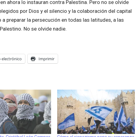
en ahora lo instauran contra Palestina. Pero no se olvide
legidos por Dios y el silencio y la colaboración del capital
a preparar la persecución en todas las latitudes, a las
alestino. No se olvide nadie.
 electrónico
Imprimir
ste. Cristóbal León Campos
Cómo el sionazismo pone su esperanza