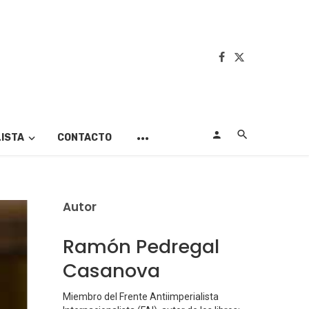
LISTA
CONTACTO
Autor
Ramón Pedregal
Casanova
Miembro del Frente Antiimperialista