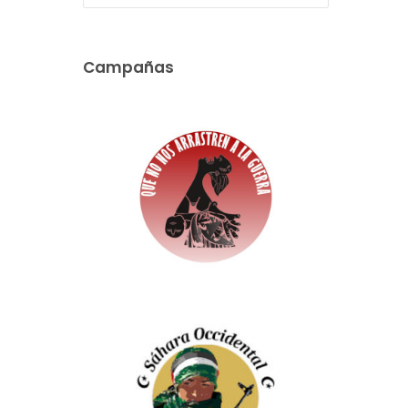
Campañas
.
.
l