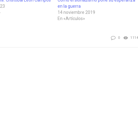
023
en la guerra
»
14 noviembre 2019
En «Artículos»
0
111