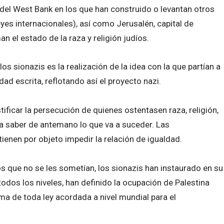
s del West Bank en los que han construido o levantan otros
es internacionales), así como Jerusalén, capital de
n el estado de la raza y religión judíos.
s sionazis es la realización de la idea con la que partían a
idad escrita, reflotando así el proyecto nazi.
tificar la persecución de quienes ostentasen raza, religión,
ara saber de antemano lo que va a suceder. Las
ienen por objeto impedir la relación de igualdad.
os que no se les sometían, los sionazis han instaurado en su
odos los niveles, han definido la ocupación de Palestina
a de toda ley acordada a nivel mundial para el