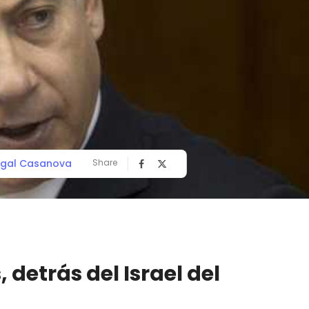
gal Casanova
Share
 detrás del Israel del