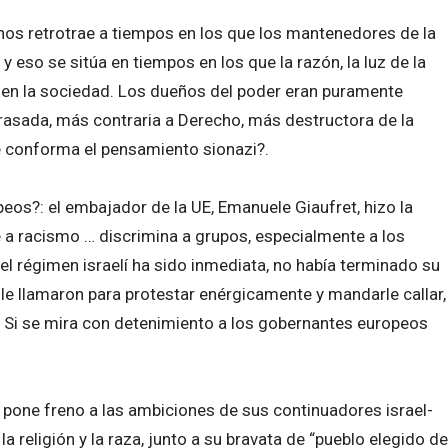
a, nos retrotrae a tiempos en los que los mantenedores de la
 eso se sitúa en tiempos en los que la razón, la luz de la
 en la sociedad. Los dueños del poder eran puramente
rasada, más contraria a Derecho, más destructora de la
ue conforma el pensamiento sionazi?.
os?: el embajador de la UE, Emanuele Giaufret, hizo la
le a racismo … discrimina a grupos, especialmente a los
el régimen israelí ha sido inmediata, no había terminado su
 le llamaron para protestar enérgicamente y mandarle callar,
s. Si se mira con detenimiento a los gobernantes europeos
 pone freno a las ambiciones de sus continuadores israel-
 religión y la raza, junto a su bravata de “pueblo elegido de