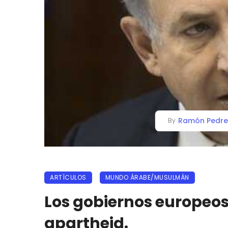
Ramón Pedre
By
ARTÍCULOS
MUNDO ÁRABE/MUSULMÁN
Los gobiernos europeos,
apartheid.