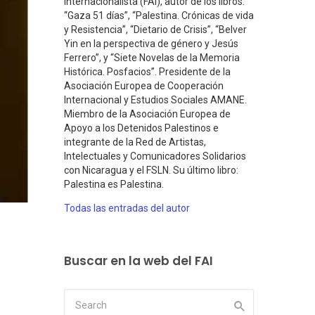
Internacionalista (FAI), autor de los libros:
“Gaza 51 días”, “Palestina. Crónicas de vida
y Resistencia”, “Dietario de Crisis”, “Belver
Yin en la perspectiva de género y Jesús
Ferrero”, y “Siete Novelas de la Memoria
Histórica. Posfacios”. Presidente de la
Asociación Europea de Cooperación
Internacional y Estudios Sociales AMANE.
Miembro de la Asociación Europea de
Apoyo a los Detenidos Palestinos e
integrante de la Red de Artistas,
Intelectuales y Comunicadores Solidarios
con Nicaragua y el FSLN. Su último libro:
Palestina es Palestina.
Todas las entradas del autor
Buscar en la web del FAI