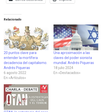
Relacionado
20 puntos clave para
Una aproximación a las
entender la mortífera
claves del poder sionista
decadencia del capitalismo.
mundial. Andrés Piqueras
Andrés Piqueras
18 julio 2024
6 agosto 2022
En «Destacados»
En «Artículos»