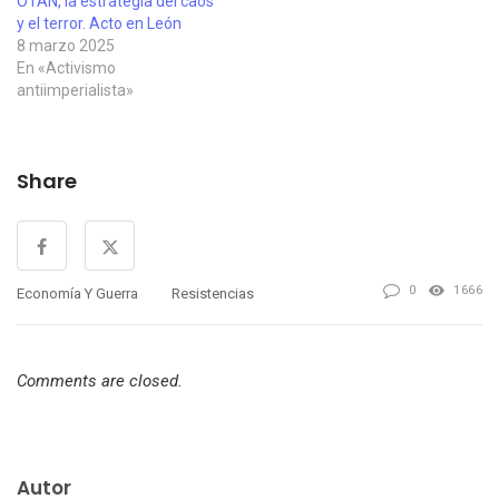
OTAN, la estrategia del caos
y el terror. Acto en León
8 marzo 2025
En «Activismo
antiimperialista»
Share
0
1666
Economía Y Guerra
Resistencias
Comments are closed.
Autor