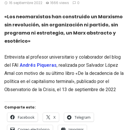
16 septiembre 2022
1666 views
0
«Los neomarxistas han construido un Marxismo
sin revolución, sin organización ni partido, sin
programa ni estrategia, un Marx abstracto y
esotérico»
Entrevista al profesor universitario y colaborador del blog
del FAI
Andrés Piqueras
, realizada por Salvador López
Arnal con motivo de su último libro «De la decadencia de la
política en el capitalismo terminal», publicado por el
Observatorio de la Crisis, el 13 de septiembre de 2022
Comparte esto:
Facebook
X
Telegram
Correo electrónico
Imprimir