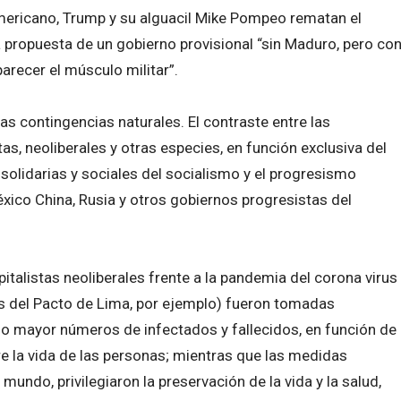
mericano, Trump y su alguacil Mike Pompeo rematan el
da propuesta de un gobierno provisional “sin Maduro, pero co
parecer el músculo militar”.
las contingencias naturales. El contraste entre las
, neoliberales y otras especies, en función exclusiva del
solidarias y sociales del socialismo y el progresismo
xico China, Rusia y otros gobiernos progresistas del
talistas neoliberales frente a la pandemia del corona virus
s del Pacto de Lima, por ejemplo) fueron tomadas
o mayor números de infectados y fallecidos, en función de
obre la vida de las personas; mientras que las medidas
mundo, privilegiaron la preservación de la vida y la salud,