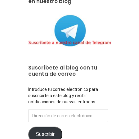
en nuestro blog
n
Suscríbete al blog con tu
cuenta de correo
Introduce tu correo electrónico para
suscribirte a este blog y recibir
notificaciones de nuevas entradas.
Dirección
de
correo
electrónico
Suscribir