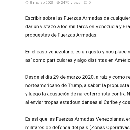
9 marzo 2021
2475 views
0
Escribir sobre las Fuerzas Armadas de cualquier
dar un vistazo a los militares en Venezuela y Br
propuestas de Fuerzas Armadas.
En el caso venezolano, es un gusto y nos place m
así como particulares y algo distintas en Améric
Desde el día 29 de marzo 2020, a raíz y como res
norteamericano de Trump, a saber: la propuesta
y luego la acusación de narcoterrorista contra 
al enviar tropas estadounidenses al Caribe y co
Es así que las Fuerzas Armadas Venezolanas, em
militares de defensa del país (Zonas Operativa