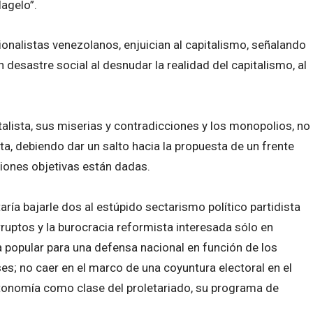
agelo”.
cionalistas venezolanos, enjuician al capitalismo, señalando
desastre social al desnudar la realidad del capitalismo, al
talista, sus miserias y contradicciones y los monopolios, no
eta, debiendo dar un salto hacia la propuesta de un frente
ciones objetivas están dadas.
aría bajarle dos al estúpido sectarismo político partidista
rruptos y la burocracia reformista interesada sólo en
ia popular para una defensa nacional en función de los
es; no caer en el marco de una coyuntura electoral en el
utonomía como clase del proletariado, su programa de