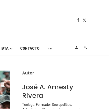
LISTA
CONTACTO
Autor
José A. Amesty
Rivera
Teólogo, Formador Sociopolítico,