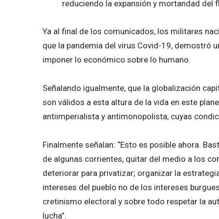
reduciendo la expansión y mortandad del fl
Ya al final de los comunicados, los militares na
que la pandemia del virus Covid-19, demostró un 
imponer lo económico sobre lo humano.
Señalando igualmente, que la globalización capi
son válidos a esta altura de la vida en este plan
antiimperialista y antimonopolista, cuyas condi
Finalmente señalan: “Esto es posible ahora. Bast
de algunas corrientes, quitar del medio a los co
deteriorar para privatizar; organizar la estrateg
intereses del pueblo no de los intereses burgues
cretinismo electoral y sobre todo respetar la a
lucha”.