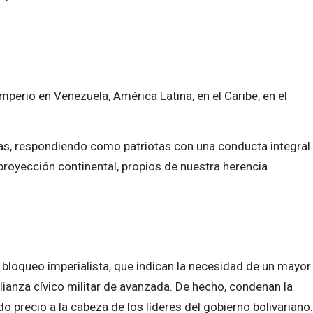
perio en Venezuela, América Latina, en el Caribe, en el
as, respondiendo como patriotas con una conducta integral
proyección continental, propios de nuestra herencia
l bloqueo imperialista, que indican la necesidad de un mayor
alianza cívico militar de avanzada. De hecho, condenan la
o precio a la cabeza de los líderes del gobierno bolivariano.