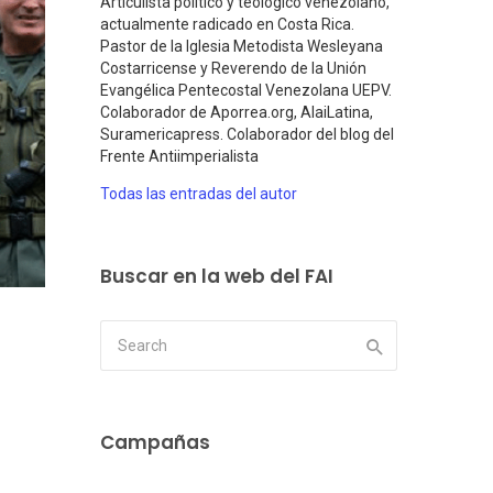
Articulista político y teológico venezolano,
actualmente radicado en Costa Rica.
Pastor de la Iglesia Metodista Wesleyana
Costarricense y Reverendo de la Unión
Evangélica Pentecostal Venezolana UEPV.
Colaborador de Aporrea.org, AlaiLatina,
Suramericapress. Colaborador del blog del
Frente Antiimperialista
Todas las entradas del autor
Buscar en la web del FAI
Campañas