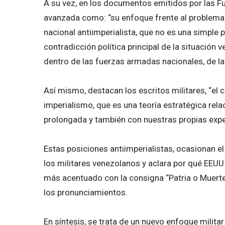
A su vez, en los documentos emitidos por las 
avanzada como: “su enfoque frente al problema 
nacional antiimperialista, que no es una simple p
contradicción política principal de la situación 
dentro de las fuerzas armadas nacionales, de la 
Así mismo, destacan los escritos militares, “e
imperialismo, que es una teoría estratégica rel
prolongada y también con nuestras propias expe
Estas posiciones antiimperialistas, ocasionan e
los militares venezolanos y aclara por qué EEUU
más acentuado con la consigna “Patria o Muerte 
los pronunciamientos.
En síntesis, se trata de un nuevo enfoque militar