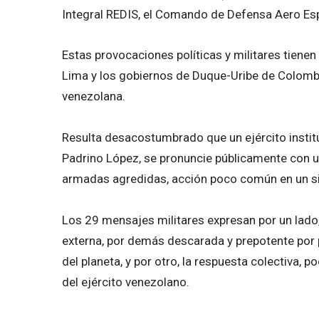
Integral REDIS, el Comando de Defensa Aero Esp
Estas provocaciones políticas y militares tienen
Lima y los gobiernos de Duque-Uribe de Colombia
venezolana.
Resulta desacostumbrado que un ejército institu
Padrino López, se pronuncie públicamente con un
armadas agredidas, acción poco común en un si
Los 29 mensajes militares expresan por un lado,
externa, por demás descarada y prepotente por 
del planeta, y por otro, la respuesta colectiva, 
del ejército venezolano.