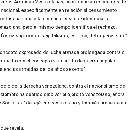
Fuerzas Armadas Venezolanas, se evidencian conceptos de
nacional, específicamente en relación al pensamiento
ostura nacionalista sino una línea que identifica la
venezolana, pero al mismo tiempo identifica el rechazo,
forma superior del capitalismo, es decir, del imperialismo”.
l concepto expresado de lucha armada prolongada contra el
acionada con el concepto vietnamita de guerra popular
riencias armadas de los años sesenta”.
l odio de la derecha venezolana, contra el nacionalismo de
 siempre ha querido disolver el ejército venezolano, ahora
Socialista” del ejército venezolano y también presente en
 que revela: