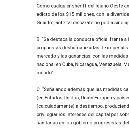
Como cualquier sheriff del lejano Oeste a
edicto de los $15 millones, con la diverti
Guaidó”, ante tal disparate no podía sino a
B. “Se destaca la conducta oficial frente a 
propuestas deshumanizadas de imperialistas
mercado y las ganancias, con las medidas 
nacional en Cuba, Nicaragua, Venezuela, Mé
mundo”.
C. “Señalando además que las medidas capi
(en Estados Unidos, Unión Europea y paíse
(calculadamente) a destiempo, produciend
privilegiar los intereses del capital por s
sanitarias en los gobierno progresistas del 