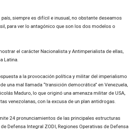
 país, siempre es difícil e inusual, no obstante deseamos
asil, para ver lo antagónico que son los dos modelos o
ostrar el carácter Nacionalista y Antimperialista de ellas,
a Latina.
puesta a la provocación política y militar del imperialismo
 de una mal llamada “transición democrática” en Venezuela,
Nicolás Maduro, lo que originó una amenaza militar de USA,
stas venezolanas, con la excusa de un plan antidrogas.
ite 24 pronunciamientos de las principales estructuras
s de Defensa Integral ZODI, Regiones Operativas de Defensa