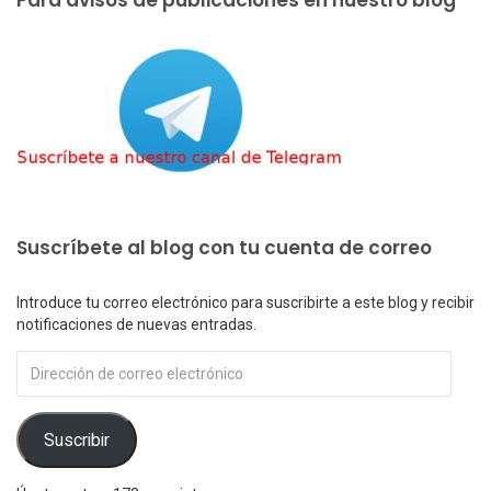
Para avisos de publicaciones en nuestro blog
Suscríbete al blog con tu cuenta de correo
Introduce tu correo electrónico para suscribirte a este blog y recibir
notificaciones de nuevas entradas.
Dirección
de
correo
electrónico
Suscribir