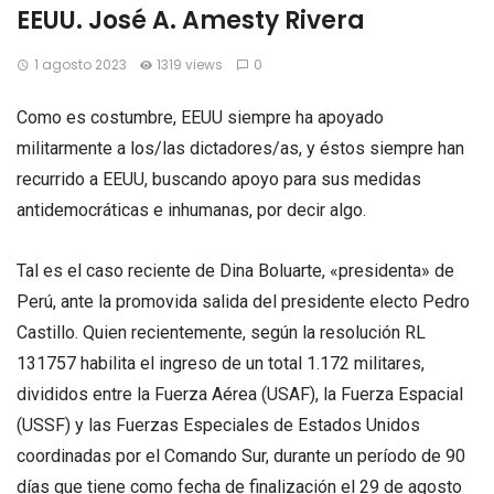
EEUU. José A. Amesty Rivera
1 agosto 2023
1319 views
0
Como es costumbre, EEUU siempre ha apoyado
militarmente a los/las dictadores/as, y éstos siempre han
recurrido a EEUU, buscando apoyo para sus medidas
antidemocráticas e inhumanas, por decir algo.
Tal es el caso reciente de Dina Boluarte, «presidenta» de
Perú, ante la promovida salida del presidente electo Pedro
Castillo. Quien recientemente, según la resolución RL
131757 habilita el ingreso de un total 1.172 militares,
divididos entre la Fuerza Aérea (USAF), la Fuerza Espacial
(USSF) y las Fuerzas Especiales de Estados Unidos
coordinadas por el Comando Sur, durante un período de 90
días que tiene como fecha de finalización el 29 de agosto