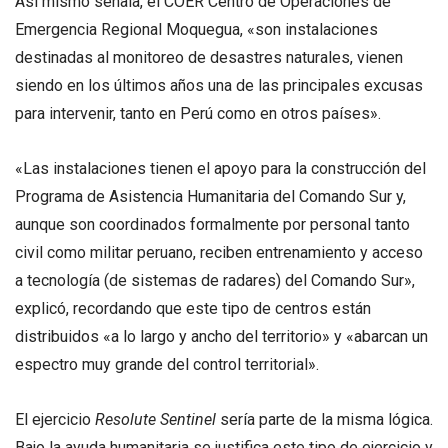
Así mismo señala, el COER Centro de Operaciones de
Emergencia Regional Moquegua, «son instalaciones
destinadas al monitoreo de desastres naturales, vienen
siendo en los últimos años una de las principales excusas
para intervenir, tanto en Perú como en otros países».
«Las instalaciones tienen el apoyo para la construcción del
Programa de Asistencia Humanitaria del Comando Sur y,
aunque son coordinados formalmente por personal tanto
civil como militar peruano, reciben entrenamiento y acceso
a tecnología (de sistemas de radares) del Comando Sur»,
explicó, recordando que este tipo de centros están
distribuidos «a lo largo y ancho del territorio» y «abarcan un
espectro muy grande del control territorial».
El ejercicio
Resolute Sentinel
sería parte de la misma lógica.
Bajo la ayuda humanitaria se justifica este tipo de ejercicio y