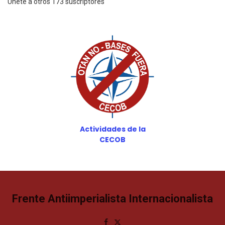
Únete a otros 173 suscriptores
Actividades de la
CECOB
Frente Antiimperialista Internacionalista