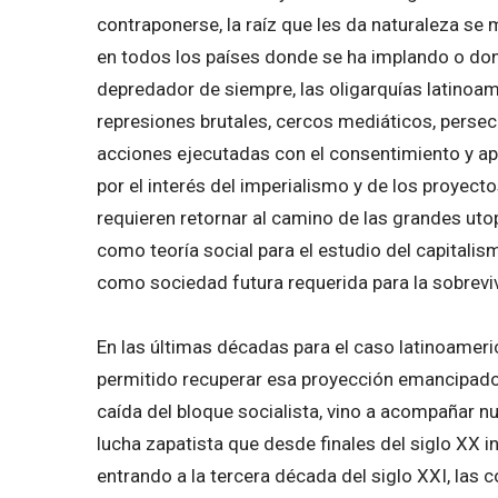
contraponerse, la raíz que les da naturaleza se 
en todos los países donde se ha implando o dond
depredador de siempre, las oligarquías latinoam
represiones brutales, cercos mediáticos, persec
acciones ejecutadas con el consentimiento y ap
por el interés del imperialismo y de los proyect
requieren retornar al camino de las grandes uto
como teoría social para el estudio del capitalis
como sociedad futura requerida para la sobrev
En las últimas décadas para el caso latinoameri
permitido recuperar esa proyección emancipado
caída del bloque socialista, vino a acompañar n
lucha zapatista que desde finales del siglo XX 
entrando a la tercera década del siglo XXI, las