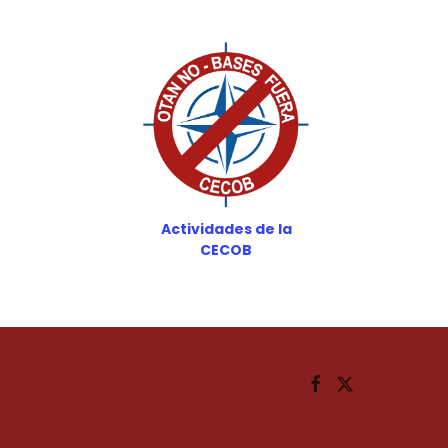
Actividades de la
CECOB