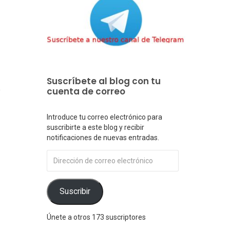
1
Suscríbete al blog con tu
cuenta de correo
Introduce tu correo electrónico para
suscribirte a este blog y recibir
notificaciones de nuevas entradas.
Dirección
de
correo
electrónico
Suscribir
Únete a otros 173 suscriptores