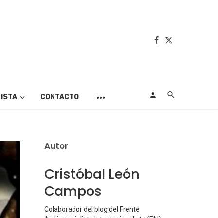
LISTA
CONTACTO
Autor
Cristóbal León
Campos
Colaborador del blog del Frente