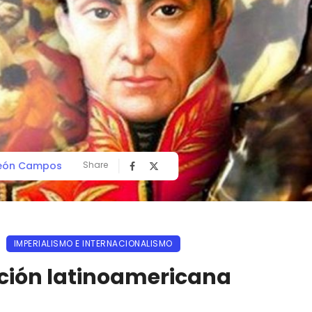
León Campos
Share
IMPERIALISMO E INTERNACIONALISMO
ción latinoamericana