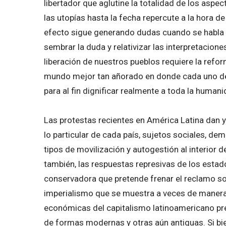
libertador que aglutine la totalidad de los aspec
las utopías hasta la fecha repercute a la hora de
efecto sigue generando dudas cuando se habla de
sembrar la duda y relativizar las interpretacione
liberación de nuestros pueblos requiere la refo
mundo mejor tan añorado en donde cada uno de
para al fin dignificar realmente a toda la humani
Las protestas recientes en América Latina dan y
lo particular de cada país, sujetos sociales, de
tipos de movilización y autogestión al interior 
también, las respuestas represivas de los estado
conservadora que pretende frenar el reclamo soc
imperialismo que se muestra a veces de manera v
económicas del capitalismo latinoamericano pre
de formas modernas y otras aún antiguas. Si bi