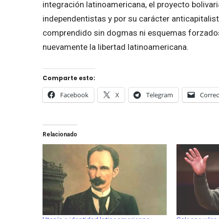
integración latinoamericana, el proyecto bolivar
independentistas y por su carácter anticapitali
comprendido sin dogmas ni esquemas forzados, 
nuevamente la libertad latinoamericana.
Comparte esto:
Facebook
X
Telegram
Correo
Relacionado