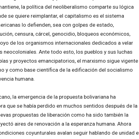
mantiene, la política del neoliberalismo comparte su lógica
e se quiere reimplantar, el capitalismo es el sistema
ericanas lo defienden, sea con golpes de estado,
ución, censura, cárcel, genocidio, bloqueos económicos,
oyo de los organismos internacionales dedicados a velar
os neocoloniales. Ante todo esto, los pueblos y sus luchas
pías y proyectos emancipatorios, el marxismo sigue vigente
mo y como base científica de la edificación del socialismo
ivencia humana.
cano, la emergencia de la propuesta bolivariana ha
ra que se había perdido en muchos sentidos después de la
uevas propuestas de liberación como ha sido también la
inyectó aires de renovación a la esperanza humana. Ahora
 condiciones coyunturales avalan seguir hablando de unidad e