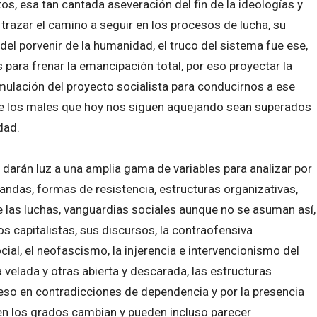
tos, esa tan cantada aseveración del fin de la ideologías y
 trazar el camino a seguir en los procesos de lucha, su
l porvenir de la humanidad, el truco del sistema fue ese,
s para frenar la emancipación total, por eso proyectar la
rmulación del proyecto socialista para conducirnos a ese
 los males que hoy nos siguen aquejando sean superados
dad.
 darán luz a una amplia gama de variables para analizar por
mandas, formas de resistencia, estructuras organizativas,
de las luchas, vanguardias sociales aunque no se asuman así,
s capitalistas, sus discursos, la contraofensiva
ial, el neofascismo, la injerencia e intervencionismo del
elada y otras abierta y descarada, las estructuras
so en contradicciones de dependencia y por la presencia
en los grados cambian y pueden incluso parecer