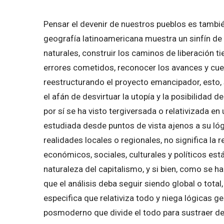
Pensar el devenir de nuestros pueblos es también 
geografía latinoamericana muestra un sinfín de v
naturales, construir los caminos de liberación t
errores cometidos, reconocer los avances y cue
reestructurando el proyecto emancipador, esto,
el afán de desvirtuar la utopía y la posibilidad de
por sí se ha visto tergiversada o relativizada e
estudiada desde puntos de vista ajenos a su lógi
realidades locales o regionales, no significa la
económicos, sociales, culturales y políticos es
naturaleza del capitalismo, y si bien, como se h
que el análisis deba seguir siendo global o tota
especifica que relativiza todo y niega lógicas g
posmoderno que divide el todo para sustraer del 