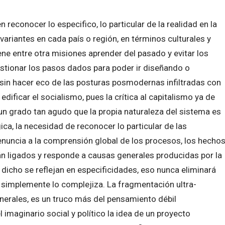
reconocer lo especifico, lo particular de la realidad en la
ariantes en cada país o región, en términos culturales y
iene entre otra misiones aprender del pasado y evitar los
stionar los pasos dados para poder ir diseñando o
 sin hacer eco de las posturas posmodernas infiltradas con
 edificar el socialismo, pues la crítica al capitalismo ya de
n un grado tan agudo que la propia naturaleza del sistema es
ca, la necesidad de reconocer lo particular de las
 renuncia a la comprensión global de los procesos, los hecho
tán ligados y responde a causas generales producidas por la
a dicho se reflejan en especificidades, eso nunca eliminará
l, simplemente lo complejiza. La fragmentación ultra-
enerales, es un truco más del pensamiento débil
imaginario social y político la idea de un proyecto