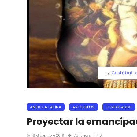
Cristóbal 
By
AMÉRICA LATINA
ARTÍCULOS
DESTACADOS
Proyectar la emancipa
18 diciembre 2019
1751 views
0