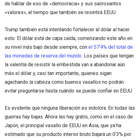
de hablar de eso de «democracia» y sus sacrosantos
«valores», al tiempo que también se resintirá EEUU.
Trump también está intentando fortalecer al dólar al hacer
esto. El dólar está de capa caída, comenzando este año en
su nivel más bajo desde siempre, con
el 57’4% del total de
las monedas de reserva del mundo
. Los países que tengan
la valentía de resistir la embestida van a abandonar aún
más el dólar y, casi tan importante, quienes sigan
agachando la cabeza como buenos vasallos no podrán
evitar preguntarse hasta cuándo se puede confiar en EEUU.
Es evidente que ninguna liberación es indolora. En todas las
guerras hay bajas. Ahora las hay gratis, como en el caso de
Japón, el principal vasallo de EEUU en Asia, que ya ha
estimado que su producto interior bruto bajará un 0’3% por