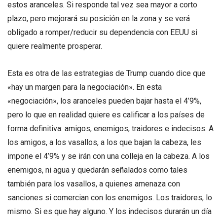
estos aranceles. Si responde tal vez sea mayor a corto
plazo, pero mejorará su posición en la zona y se verá
obligado a romper/reducir su dependencia con EEUU si
quiere realmente prosperar.
Esta es otra de las estrategias de Trump cuando dice que
«hay un margen para la negociación». En esta
«negociación», los aranceles pueden bajar hasta el 4’9%,
pero lo que en realidad quiere es calificar a los países de
forma definitiva: amigos, enemigos, traidores e indecisos. A
los amigos, a los vasallos, a los que bajan la cabeza, les
impone el 4’9% y se irán con una colleja en la cabeza. A los
enemigos, ni agua y quedarán señalados como tales
también para los vasallos, a quienes amenaza con
sanciones si comercian con los enemigos. Los traidores, lo
mismo. Si es que hay alguno. Y los indecisos durarán un día