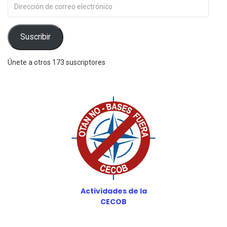
Dirección
de
correo
electrónico
Suscribir
Únete a otros 173 suscriptores
Actividades de la
CECOB