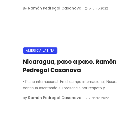
Ramón Pedregal Casanova
By
5 junio 2022
AMÉRICA LATINA
Nicaragua, paso a paso. Ramón
Pedregal Casanova
• Plano internacional. En el campo internacional, Nicar
continua asentando su presencia por respeto y ...
Ramón Pedregal Casanova
By
7 enero 2022