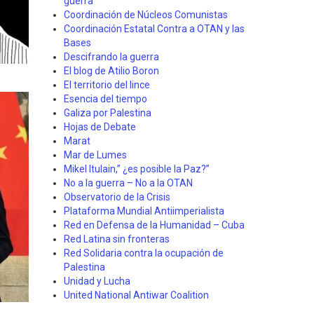
guerra"
Coordinación de Núcleos Comunistas
Coordinación Estatal Contra a OTAN y las
Bases
Descifrando la guerra
El blog de Atilio Boron
El territorio del lince
Esencia del tiempo
Galiza por Palestina
Hojas de Debate
Marat
Mar de Lumes
Mikel Itulain,” ¿es posible la Paz?”
No a la guerra – No a la OTAN
Observatorio de la Crisis
Plataforma Mundial Antiimperialista
Red en Defensa de la Humanidad – Cuba
Red Latina sin fronteras
Red Solidaria contra la ocupación de
Palestina
Unidad y Lucha
United National Antiwar Coalition