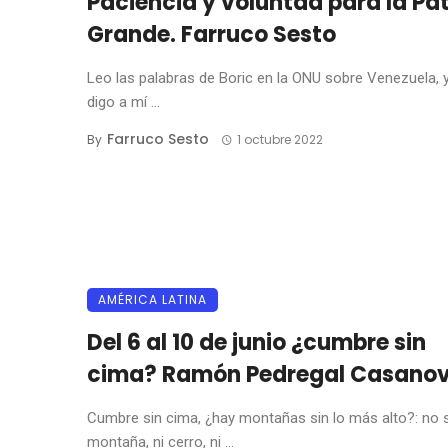
Paciencia y voluntad para la Pat
Grande. Farruco Sesto
Leo las palabras de Boric en la ONU sobre Venezuela, 
digo a mí ...
Farruco Sesto
By
1 octubre 2022
AMÉRICA LATINA
Del 6 al 10 de junio ¿cumbre sin
cima? Ramón Pedregal Casano
Cumbre sin cima, ¿hay montañas sin lo más alto?: no 
montaña, ni cerro, ni ...