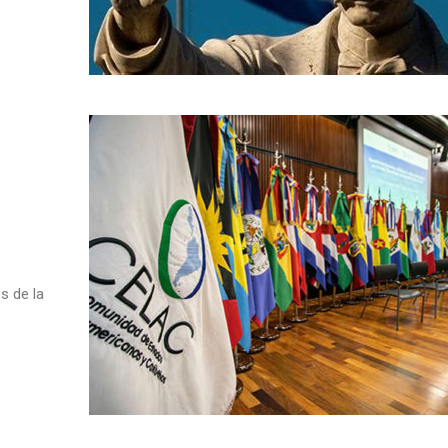
s de la