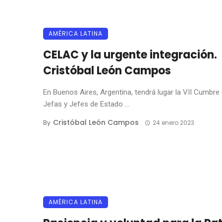
AMÉRICA LATINA
CELAC y la urgente integración.
Cristóbal León Campos
En Buenos Aires, Argentina, tendrá lugar la VII Cumbre
Jefas y Jefes de Estado ...
Cristóbal León Campos
By
24 enero 2023
AMÉRICA LATINA