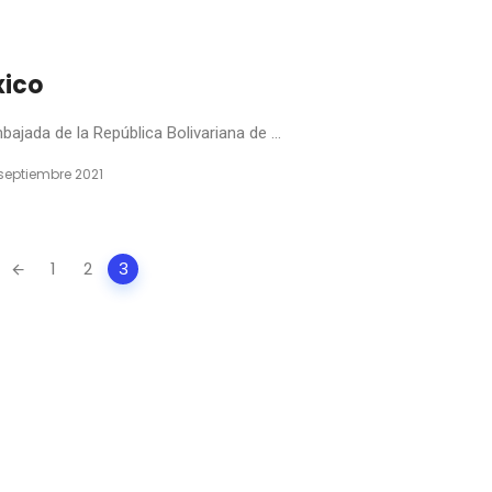
xico
ajada de la República Bolivariana de ...
septiembre 2021
1
2
3