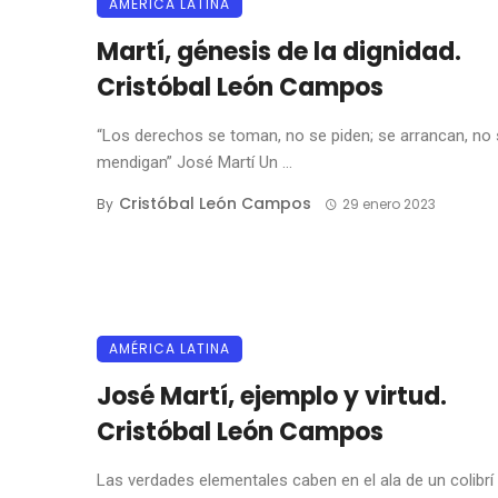
AMÉRICA LATINA
Martí, génesis de la dignidad.
Cristóbal León Campos
“Los derechos se toman, no se piden; se arrancan, no
mendigan” José Martí Un ...
Cristóbal León Campos
By
29 enero 2023
AMÉRICA LATINA
José Martí, ejemplo y virtud.
Cristóbal León Campos
Las verdades elementales caben en el ala de un colibrí