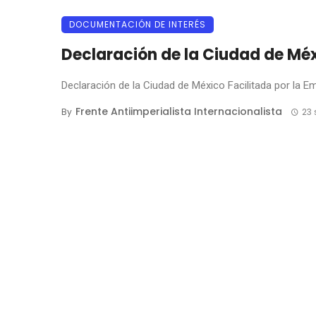
DOCUMENTACIÓN DE INTERÉS
Declaración de la Ciudad de Mé
Declaración de la Ciudad de México Facilitada por la Emb
Frente Antiimperialista Internacionalista
By
23 
Posts
navigation