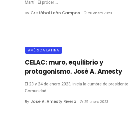
Martí El prócer ...
Cristóbal León Campos
By
28 enero 2023
AMÉRICA LATINA
CELAC: muro, equilibrio y
protagonismo. José A. Amesty
El 23 y 24 de enero 2023, inicia la cumbre de presidente
Comunidad ...
José A. Amesty Rivera
By
25 enero 2023