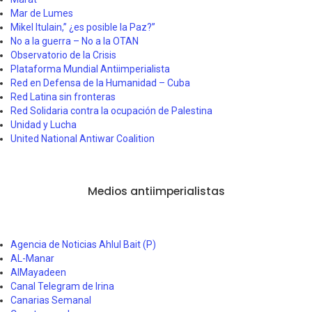
Mar de Lumes
Mikel Itulain,” ¿es posible la Paz?”
No a la guerra – No a la OTAN
Observatorio de la Crisis
Plataforma Mundial Antiimperialista
Red en Defensa de la Humanidad – Cuba
Red Latina sin fronteras
Red Solidaria contra la ocupación de Palestina
Unidad y Lucha
United National Antiwar Coalition
Medios antiimperialistas
Agencia de Noticias Ahlul Bait (P)
AL-Manar
AlMayadeen
Canal Telegram de Irina
Canarias Semanal