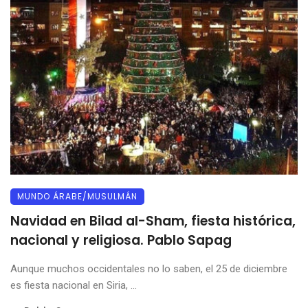
MUNDO ÁRABE/MUSULMÁN
Navidad en Bilad al-Sham, fiesta histórica,
nacional y religiosa. Pablo Sapag
Aunque muchos occidentales no lo saben, el 25 de diciembre
es fiesta nacional en Siria, ...