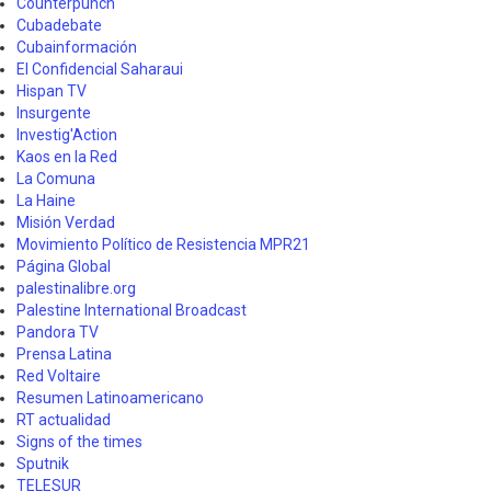
Counterpunch
Cubadebate
Cubainformación
El Confidencial Saharaui
Hispan TV
Insurgente
Investig'Action
Kaos en la Red
La Comuna
La Haine
Misión Verdad
Movimiento Político de Resistencia MPR21
Página Global
palestinalibre.org
Palestine International Broadcast
Pandora TV
Prensa Latina
Red Voltaire
Resumen Latinoamericano
RT actualidad
Signs of the times
Sputnik
TELESUR