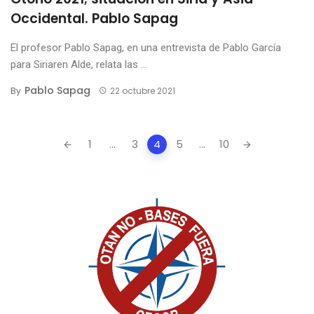
Occidental. Pablo Sapag
El profesor Pablo Sapag, en una entrevista de Pablo García
para Siriaren Alde, relata las ...
Pablo Sapag
By
22 octubre 2021
Posts
1
...
3
4
5
...
10
navigation