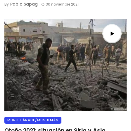
Pablo Sapag
By
30 noviembre 2021
MUNDO ÁRABE/MUSULMÁN
Otoño 2021; situación en Siria y Asia