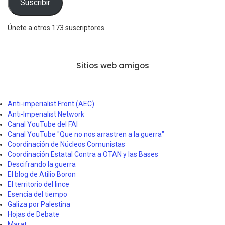
Suscribir
Únete a otros 173 suscriptores
Sitios web amigos
Anti-imperialist Front (AEC)
Anti-Imperialist Network
Canal YouTube del FAI
Canal YouTube "Que no nos arrastren a la guerra"
Coordinación de Núcleos Comunistas
Coordinación Estatal Contra a OTAN y las Bases
Descifrando la guerra
El blog de Atilio Boron
El territorio del lince
Esencia del tiempo
Galiza por Palestina
Hojas de Debate
Marat