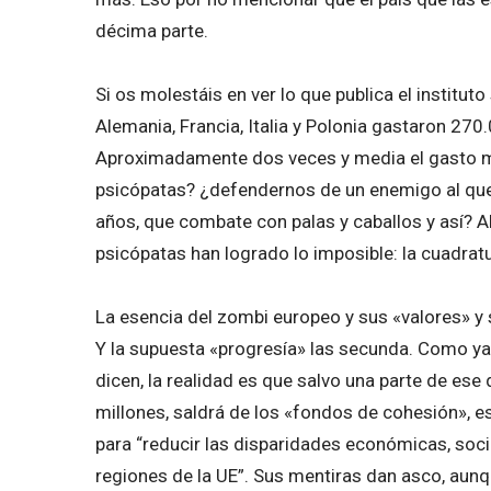
décima parte.
Si os molestáis en ver lo que publica el institut
Alemania, Francia, Italia y Polonia gastaron 27
Aproximadamente dos veces y media el gasto mi
psicópatas? ¿defendernos de un enemigo al que
años, que combate con palas y caballos y así? A
psicópatas han logrado lo imposible: la cuadratu
La esencia del zombi europeo y sus «valores» y
Y la supuesta «progresía» las secunda. Como ya o
dicen, la realidad es que salvo una parte de ese 
millones, saldrá de los «fondos de cohesión», e
para “reducir las disparidades económicas, socia
regiones de la UE”. Sus mentiras dan asco, aunq