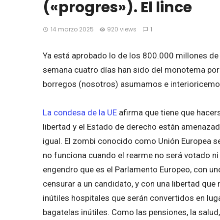
(«progres»). El lince
14 marzo 2025
920 views
1
Ya está aprobado lo de los 800.000 millones de
semana cuatro días han sido del monotema por 
borregos (nosotros) asumamos e interioricemos
La condesa de la UE
afirma que tiene que hacers
libertad y el Estado de derecho están amenazado
igual. El zombi conocido como Unión Europea s
no funciona cuando el rearme no será votado ni 
engendro que es el Parlamento Europeo, con un
censurar a un candidato, y con una libertad que
inútiles hospitales que serán convertidos en lug
bagatelas inútiles. Como las pensiones, la salud,