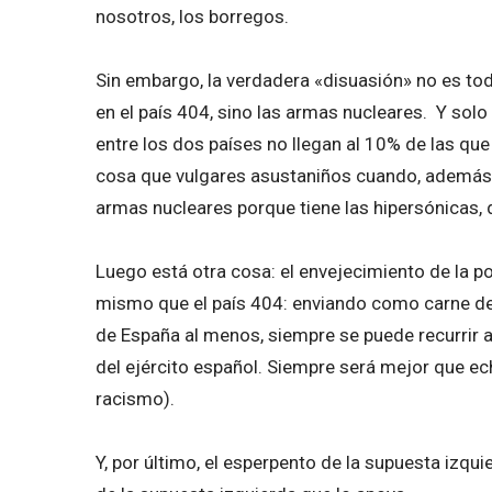
nosotros, los borregos.
Sin embargo, la verdadera «disuasión» no es t
en el país 404, sino las armas nucleares. Y solo 
entre los dos países no llegan al 10% de las qu
cosa que vulgares asustaniños cuando, además, R
armas nucleares porque tiene las hipersónicas, 
Luego está otra cosa: el envejecimiento de la p
mismo que el país 404: enviando como carne de 
de España al menos, siempre se puede recurrir 
del ejército español. Siempre será mejor que ech
racismo).
Y, por último, el esperpento de la supuesta izq