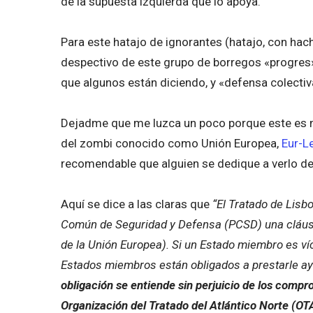
de la supuesta izquierda que lo apoya.
Para este hatajo de ignorantes (hatajo, con ha
despectivo de este grupo de borregos «progres»
que algunos están diciendo, y «defensa colecti
Dejadme que me luzca un poco porque este es mi
del zombi conocido como Unión Europea,
Eur-L
recomendable que alguien se dedique a verlo de
Aquí se dice a las claras que
“El Tratado de Lisbo
Común de Seguridad y Defensa (PCSD) una cláu
de la Unión Europea). Si un Estado miembro es ví
Estados miembros están obligados a prestarle ay
obligación se entiende sin perjuicio de los comp
Organización del Tratado del Atlántico Norte (O