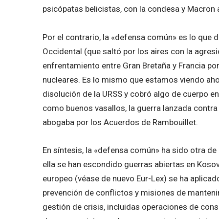
psicópatas belicistas, con la condesa y Macron a
Por el contrario, la «defensa común» es lo que
Occidental (que saltó por los aires con la agres
enfrentamiento entre Gran Bretaña y Francia po
nucleares. Es lo mismo que estamos viendo aho
disolución de la URSS y cobró algo de cuerpo en
como buenos vasallos, la guerra lanzada contra
abogaba por los Acuerdos de Rambouillet.
En síntesis, la «defensa común» ha sido otra de
ella se han escondido guerras abiertas en Kosovo
europeo (véase de nuevo Eur-Lex) se ha aplicad
prevención de conflictos y misiones de manteni
gestión de crisis, incluidas operaciones de con