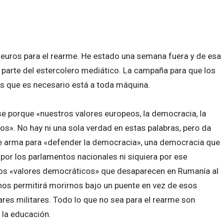
 euros para el rearme. He estado una semana fuera y de esa
parte del estercolero mediático. La campaña para que los
 que es necesario está a toda máquina.
e porque «nuestros valores europeos, la democracia, la
s». No hay ni una sola verdad en estas palabras, pero da
e arma para «defender la democracia», una democracia que
por los parlamentos nacionales ni siquiera por ese
os «valores democráticos» que desaparecen en Rumanía al
 nos permitirá morirnos bajo un puente en vez de esos
ares militares. Todo lo que no sea para el rearme son
 la educación.