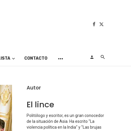
LISTA
CONTACTO
Autor
El lince
Politólogo y escritor, es un gran conocedor
de la situación de Asia. Ha escrito "La
violencia política en la India" y "Las brujas