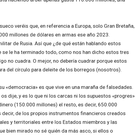
o sueco veréis que, en referencia a Europa, solo Gran Bretaña,
0.000 millones de dólares en armas ese año 2023.
litar de Rusia. Así que ¿de qué están hablando estos
 se le ha terminado todo, como nos han dicho estos tres
lgo no cuadra. O mejor, no debería cuadrar porque estos
ra del círculo para deleite de los borregos (nosotros).
 su «democracia» es que vive en una maraña de falsedades.
s dije, y es lo que ni los carcas ni los supuestos «progres»
dinero (150.000 millones) el resto, es decir, 650.000
s decir, de los propios instrumentos financieros creados
les y territoriales entre los Estados miembros y las
ue bien mirado no sé quién da más asco, si ellos o