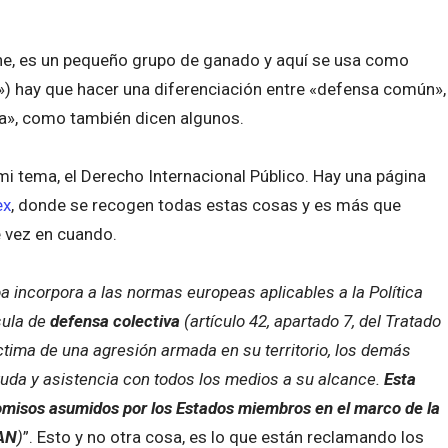
che, es un pequeño grupo de ganado y aquí se usa como
) hay que hacer una diferenciación entre «defensa común»,
va», como también dicen algunos.
 tema, el Derecho Internacional Público. Hay una página
ex
, donde se recogen todas estas cosas y es más que
 vez en cuando.
a incorpora a las normas europeas aplicables a la Política
sula de
defensa colectiva
(artículo 42, apartado 7, del Tratado
ctima de una agresión armada en su territorio, los demás
uda y asistencia con todos los medios a su alcance.
Esta
romisos asumidos por los Estados miembros en el marco de la
TAN
)
”. Esto y no otra cosa, es lo que están reclamando los