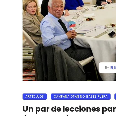
El 
By
ARTÍCULOS
CAMPAÑA OTAN NO, BASES FUERA
Un par de lecciones pa