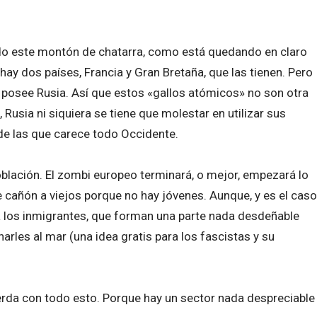
odo este montón de chatarra, como está quedando en claro
hay dos países, Francia y Gran Bretaña, que las tienen. Pero
e posee Rusia. Así que estos «gallos atómicos» no son otra
usia ni siquiera se tiene que molestar en utilizar sus
de las que carece todo Occidente.
oblación. El zombi europeo terminará, o mejor, empezará lo
cañón a viejos porque no hay jóvenes. Aunque, y es el caso
a los inmigrantes, que forman una parte nada desdeñable
arles al mar (una idea gratis para los fascistas y su
uierda con todo esto. Porque hay un sector nada despreciable