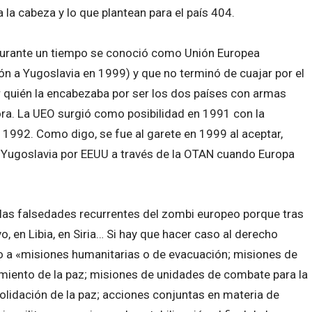
 la cabeza y lo que plantean para el país 404.
 durante un tiempo se conoció como Unión Europea
ión a Yugoslavia en 1999) y que no terminó de cuajar por el
r quién la encabezaba por ser los dos países con armas
ra. La UEO surgió como posibilidad en 1991 con la
 1992. Como digo, se fue al garete en 1999 al aceptar,
 Yugoslavia por EEUU a través de la OTAN cuando Europa
 las falsedades recurrentes del zombi europeo porque tras
, en Libia, en Siria… Si hay que hacer caso al derecho
o a «misiones humanitarias o de evacuación; misiones de
miento de la paz; misiones de unidades de combate para la
solidación de la paz; acciones conjuntas en materia de