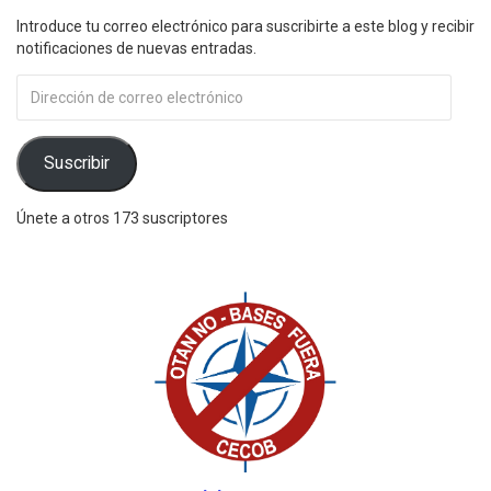
Introduce tu correo electrónico para suscribirte a este blog y recibir
notificaciones de nuevas entradas.
Dirección
de
correo
electrónico
Suscribir
Únete a otros 173 suscriptores