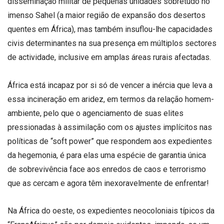
disseminação militar de pequenas unidades sobretudo no
imenso Sahel (a maior região de expansão dos desertos
quentes em África), mas também insuflou-lhe capacidades
civis determinantes na sua presença em múltiplos sectores
de actividade, inclusive em amplas áreas rurais afectadas.
África está incapaz por si só de vencer a inércia que leva a
essa incineração em aridez, em termos da relação homem-
ambiente, pelo que o agenciamento de suas elites
pressionadas à assimilação com os ajustes implícitos nas
políticas de “soft power” que respondem aos expedientes
da hegemonia, é para elas uma espécie de garantia única
de sobrevivência face aos enredos de caos e terrorismo
que as cercam e agora têm inexoravelmente de enfrentar!
Na África do oeste, os expedientes neocoloniais típicos da