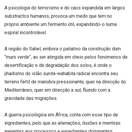
A psicologia do terrorismo e do caos expandida em largos
substractos humanos, provoca um medo que tem no
próprio ambiente um fermento útil, expandindo-o numa
espiral incontrolável.
A região do Sahel, embora o paliativo da construção dum
“muro verde”, ao ser atingida em cheio pelos fenómenos de
desertificação e de degradação dos solos, é onde o
jihadismo do islão sunita-wahabita radical encontra seu
terreno fértil de manobra pressionante, quer na direcção do
Mediterrâneo, quer em direcção a sul, fluindo com a
gravidade das migrações.
A guerra psicológica em África, conta com esse tipo de
ingredientes, pelo que as alienações, ilusões e mentiras
inerentes aos processos e expedientes dominantes