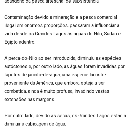
abandono da pesca artesanal de subsistência.
Contaminação devido a mineração e a pesca comercial
ilegal em enormes proporções, passaram a influenciar a
vida desde os Grandes Lagos às águas do Nilo, Sudão e
Egipto adentro…
A perca-do-Nilo ao ser introduzida, diminuiu as espécies
autóctones e, por outro lado, as águas foram invadidas por
tapetes de jacinto-de-água, uma espécie lacustre
proveniente da América, que embora esteja a ser
combatida, ainda é muito profusa, invadindo vastas
extensões nas margens.
Por outro lado, devido às secas, os Grandes Lagos estão a
diminuir a cubicagem de água.