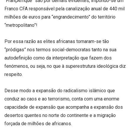
“FrançAfrique” são por demais evidentes, impondo-se um
Franco CFA responsável pela canalização anual de 440 mil
milhões de euros para “engrandecimento” do território
“metropolitano”!
Por essa razão as elites africanas tornaram-se tão
“pródigas” nos termos social-democratas tanto na sua
autodefinição como da interpretação que fazem dos
fenómenos, ou seja, no que à superestrutura ideológica diz
respeito.
Desse modo a expansão do radicalismo islâmico que
conduz ao caos e ao terrorismo, conta com uma enorme
capacidade de expansão que acompanha a expansão dos
desertos quentes no norte do continente e a migração
forçada de milhões de africanos.