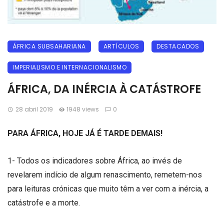
ÁFRICA SUBSAHARIANA
ARTÍCULOS
DESTACADOS
IMPERIALISMO E INTERNACIONALISMO
ÁFRICA, DA INÉRCIA À CATÁSTROFE
28 abril 2019
1948 views
0
PARA ÁFRICA, HOJE JÁ É TARDE DEMAIS!
1- Todos os indicadores sobre África, ao invés de
revelarem indício de algum renascimento, remetem-nos
para leituras crónicas que muito têm a ver com a inércia, a
catástrofe e a morte.