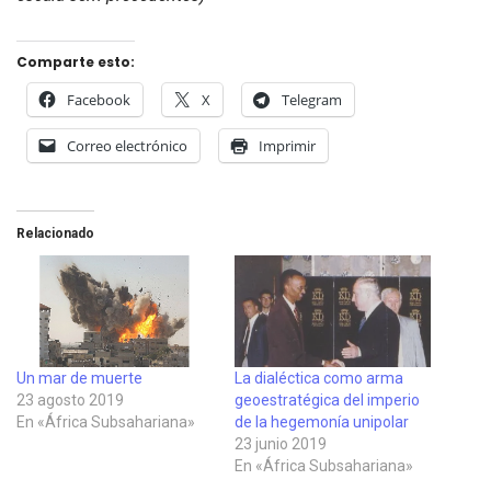
Comparte esto:
Facebook
X
Telegram
Correo electrónico
Imprimir
Relacionado
Un mar de muerte
La dialéctica como arma
23 agosto 2019
geoestratégica del imperio
En «África Subsahariana»
de la hegemonía unipolar
23 junio 2019
En «África Subsahariana»