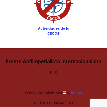
Actividades de la
CECOB
Frente Antiimperialista Internacionalista
Ceris © 2020. Made with
by
bkninja
POLÍTICA DE PRIVACIDAD