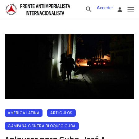
Acceder
AMÉRICA LATINA
ARTÍCULOS
CAMPAÑA CONTRA BLOQUEO CUBA