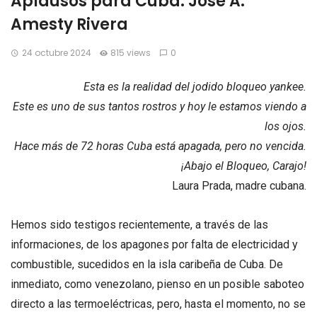
Aplausos para Cuba. José A.
Amesty Rivera
24 octubre 2024
815 views
0
Esta es la realidad del jodido bloqueo yankee.
Este es uno de sus tantos rostros y hoy le estamos viendo a
los ojos.
Hace más de 72 horas Cuba está apagada, pero no vencida.
¡Abajo el Bloqueo, Carajo!
Laura Prada, madre cubana.
Hemos sido testigos recientemente, a través de las
informaciones, de los apagones por falta de electricidad y
combustible, sucedidos en la isla caribeña de Cuba. De
inmediato, como venezolano, pienso en un posible saboteo
directo a las termoeléctricas, pero, hasta el momento, no se