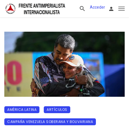
Acceder
AMÉRICA LATINA
ARTÍCULOS
CAMPAÑA VENEZUELA SOBERANA Y BOLIVARIANA