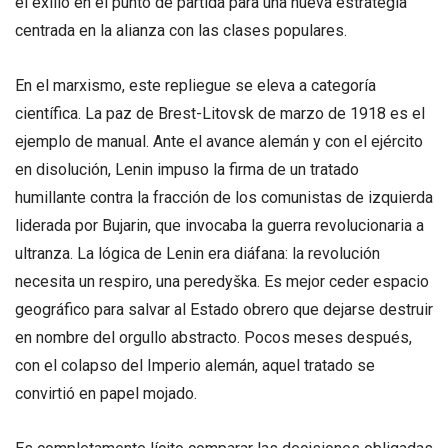
el exilio en el punto de partida para una nueva estrategia
centrada en la alianza con las clases populares.
En el marxismo, este repliegue se eleva a categoría
científica. La paz de Brest-Litovsk de marzo de 1918 es el
ejemplo de manual. Ante el avance alemán y con el ejército
en disolución, Lenin impuso la firma de un tratado
humillante contra la fracción de los comunistas de izquierda
liderada por Bujarin, que invocaba la guerra revolucionaria a
ultranza. La lógica de Lenin era diáfana: la revolución
necesita un respiro, una peredyška. Es mejor ceder espacio
geográfico para salvar al Estado obrero que dejarse destruir
en nombre del orgullo abstracto. Pocos meses después,
con el colapso del Imperio alemán, aquel tratado se
convirtió en papel mojado.