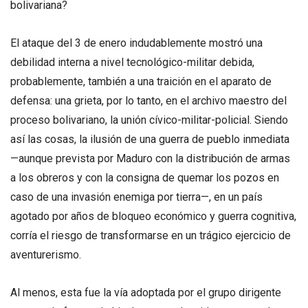
bolivariana?
El ataque del 3 de enero indudablemente mostró una
debilidad interna a nivel tecnológico-militar debida,
probablemente, también a una traición en el aparato de
defensa: una grieta, por lo tanto, en el archivo maestro del
proceso bolivariano, la unión cívico-militar-policial. Siendo
así las cosas, la ilusión de una guerra de pueblo inmediata
—aunque prevista por Maduro con la distribución de armas
a los obreros y con la consigna de quemar los pozos en
caso de una invasión enemiga por tierra—, en un país
agotado por años de bloqueo económico y guerra cognitiva,
corría el riesgo de transformarse en un trágico ejercicio de
aventurerismo.
Al menos, esta fue la vía adoptada por el grupo dirigente