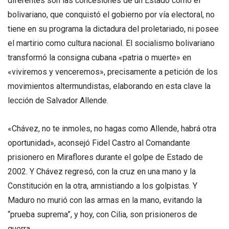
diferentes son las concesiones de un Estado como el
bolivariano, que conquistó el gobierno por vía electoral, no
tiene en su programa la dictadura del proletariado, ni posee
el martirio como cultura nacional. El socialismo bolivariano
transformó la consigna cubana «patria o muerte» en
«viviremos y venceremos», precisamente a petición de los
movimientos altermundistas, elaborando en esta clave la
lección de Salvador Allende.
«Chávez, no te inmoles, no hagas como Allende, habrá otra
oportunidad», aconsejó Fidel Castro al Comandante
prisionero en Miraflores durante el golpe de Estado de
2002. Y Chávez regresó, con la cruz en una mano y la
Constitución en la otra, amnistiando a los golpistas. Y
Maduro no murió con las armas en la mano, evitando la
“prueba suprema”, y hoy, con Cilia, son prisioneros de
guerra.