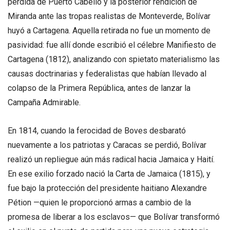
pérdida de Puerto Cabello y la posterior rendición de
Miranda ante las tropas realistas de Monteverde, Bolívar
huyó a Cartagena. Aquella retirada no fue un momento de
pasividad: fue allí donde escribió el célebre Manifiesto de
Cartagena (1812), analizando con spietato materialismo las
causas doctrinarias y federalistas que habían llevado al
colapso de la Primera República, antes de lanzar la
Campaña Admirable.
En 1814, cuando la ferocidad de Boves desbarató
nuevamente a los patriotas y Caracas se perdió, Bolívar
realizó un repliegue aún más radical hacia Jamaica y Haití.
En ese exilio forzado nació la Carta de Jamaica (1815), y
fue bajo la protección del presidente haitiano Alexandre
Pétion —quien le proporcionó armas a cambio de la
promesa de liberar a los esclavos— que Bolívar transformó