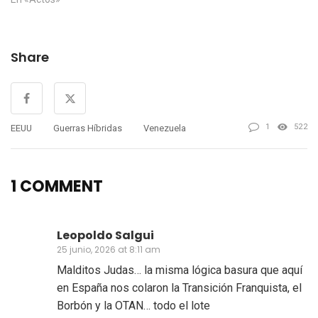
Share
1
522
EEUU
Guerras Híbridas
Venezuela
1 COMMENT
Leopoldo Salgui
25 junio, 2026 at 8:11 am
Malditos Judas… la misma lógica basura que aquí
en España nos colaron la Transición Franquista, el
Borbón y la OTAN… todo el lote