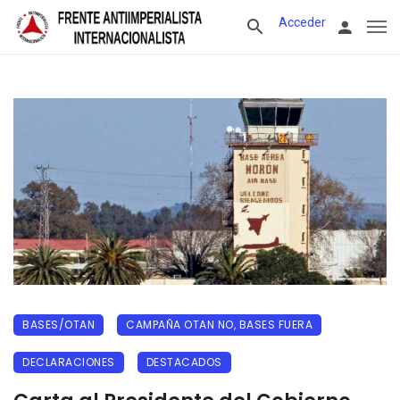
Acceder
BASES/OTAN
CAMPAÑA OTAN NO, BASES FUERA
DECLARACIONES
DESTACADOS