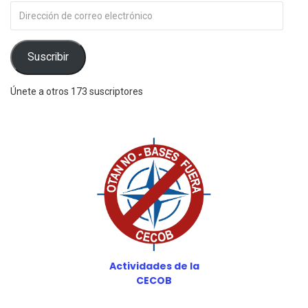
Dirección
de
correo
electrónico
Suscribir
Únete a otros 173 suscriptores
Actividades de la
CECOB