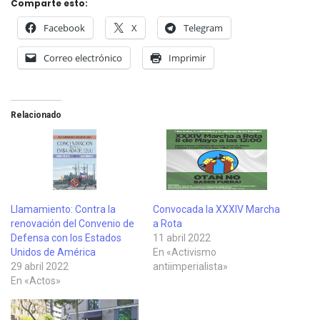
Comparte esto:
Facebook
X
Telegram
Correo electrónico
Imprimir
Relacionado
Llamamiento: Contra la
Convocada la XXXIV Marcha
renovación del Convenio de
a Rota
Defensa con los Estados
11 abril 2022
Unidos de América
En «Activismo
29 abril 2022
antiimperialista»
En «Actos»