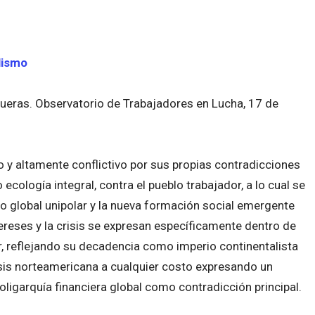
lismo
ueras. Observatorio de Trabajadores en Lucha, 17 de
 y altamente conflictivo por sus propias contradicciones
o ecología integral, contra el pueblo trabajador, a lo cual se
ero global unipolar y la nueva formación social emergente
ntereses y la crisis se expresan específicamente dentro de
ar, reflejando su decadencia como imperio continentalista
risis norteamericana a cualquier costo expresando un
-oligarquía financiera global como contradicción principal.