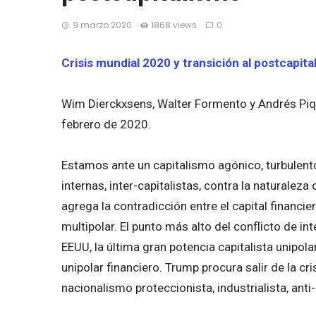
9 marzo 2020
1868 views
0
Crisis mundial 2020 y transición al postcapita
Wim Dierckxsens, Walter Formento y Andrés Piq
febrero de 2020.
Estamos ante un capitalismo agónico, turbulento
internas, inter-capitalistas, contra la naturaleza 
agrega la contradicción entre el capital financi
multipolar. El punto más alto del conflicto de i
EEUU, la última gran potencia capitalista unipol
unipolar financiero. Trump procura salir de la c
nacionalismo proteccionista, industrialista, anti