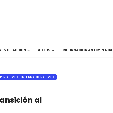
ES DE ACCIÓN
ACTOS
INFORMACIÓN ANTIIMPERIA
MPERIALISMO E INTERNACIONALISMO
ransición al