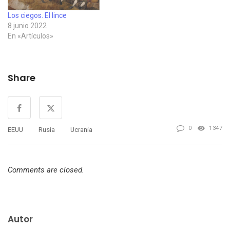
Los ciegos. El lince
8 junio 2022
En «Artículos»
Share
0
1347
EEUU
Rusia
Ucrania
Comments are closed.
Autor