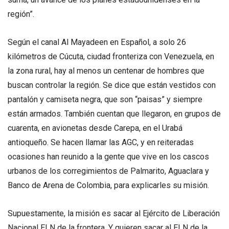
región”.
Según el canal Al Mayadeen en Español, a solo 26
kilómetros de Cúcuta, ciudad fronteriza con Venezuela, en
la zona rural, hay al menos un centenar de hombres que
buscan controlar la región. Se dice que están vestidos con
pantalón y camiseta negra, que son “paisas” y siempre
están armados. También cuentan que llegaron, en grupos de
cuarenta, en avionetas desde Carepa, en el Urabá
antioqueño. Se hacen llamar las AGC, y en reiteradas
ocasiones han reunido a la gente que vive en los cascos
urbanos de los corregimientos de Palmarito, Aguaclara y
Banco de Arena de Colombia, para explicarles su misión.
Supuestamente, la misión es sacar al Ejército de Liberación
Nacional ELN de la frontera. Y quieren sacar al ELN de la