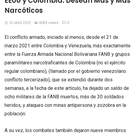
EEUU y Colombia: Desean Más y Más
Narcóticos
13 abril 2021
1689 views
0
El conflicto armado, iniciado al menos, desde el 21 de
marzo 2021 entre Colombia y Venezuela, más exactamente
entre la Fuerza Armada Nacional Bolivariana FANB y grupos
paramilitares narcotraficantes de Colombia (no el ejército
regular colombiano), (llamado por el gobierno venezolano:
conflicto tercerizado), que se extendió durante dos
semanas, a la fecha de este artículo, ha dejado un saldo de
ocho militares de la FANB muertos, más de 30 soldados
heridos, y ataques con minas antipersona y zozobra en la
población.
A su vez, los combates también dejaron nueve miembros