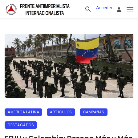
Acceder
AMÉRICA LATINA
ARTÍCULOS
CAMPAÑAS
DESTACADOS