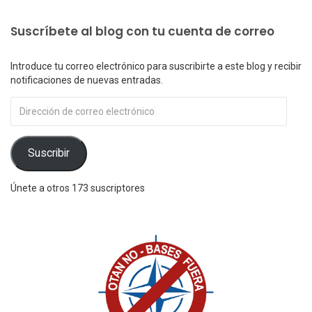
Suscríbete al blog con tu cuenta de correo
Introduce tu correo electrónico para suscribirte a este blog y recibir
notificaciones de nuevas entradas.
Dirección
de
correo
electrónico
Suscribir
Únete a otros 173 suscriptores