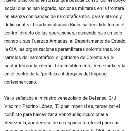
nueva plataforma terrorista que busque consolidar el apoyo
social que no han logrado, acciones militares en la frontera
en alianza con bandas de narcotraficantes, paramilitares y
delincuentes. La administración Biden ha decidido tomar el
control directo de las operaciones, reuniendo bajo un solo
mando a sus Fuerzas Armadas, el Departamento de Estado,
la CIA, las organizaciones paramilitares colombianas, los
carteles del narcotráfico, el gobierno de Colombia y el
sector terrorista interno. Lamentablemente, Venezuela está
en el centro de la “política antidrogas» del Imperio
norteamericano.
Ya lo señalaba el ministro venezolano de Defensa, G/J
Vladimir Padrino López, “El plan imperial es, tercerizar el
conflicto para balcanizar a Venezuela; incursionar a
Venezuela, apoderarse de un espacio territorial para sus
operaciones logísticas, acompañados por la DEA, que es el