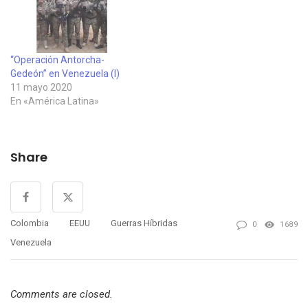
“Operación Antorcha-
Gedeón” en Venezuela (I)
11 mayo 2020
En «América Latina»
Share
Colombia
EEUU
Guerras Híbridas
0
1689
Venezuela
Comments are closed.