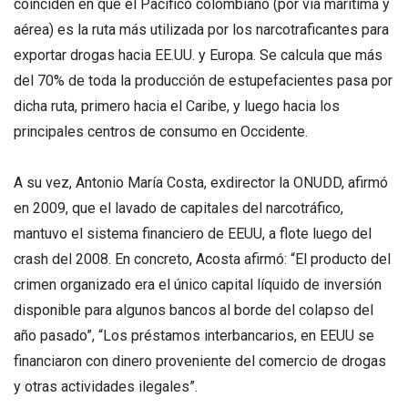
coinciden en que el Pacífico colombiano (por vía marítima y
aérea) es la ruta más utilizada por los narcotraficantes para
exportar drogas hacia EE.UU. y Europa. Se calcula que más
del 70% de toda la producción de estupefacientes pasa por
dicha ruta, primero hacia el Caribe, y luego hacia los
principales centros de consumo en Occidente.
A su vez, Antonio María Costa, exdirector la ONUDD, afirmó
en 2009, que el lavado de capitales del narcotráfico,
mantuvo el sistema financiero de EEUU, a flote luego del
crash del 2008. En concreto, Acosta afirmó: “El producto del
crimen organizado era el único capital líquido de inversión
disponible para algunos bancos al borde del colapso del
año pasado”, “Los préstamos interbancarios, en EEUU se
financiaron con dinero proveniente del comercio de drogas
y otras actividades ilegales”.