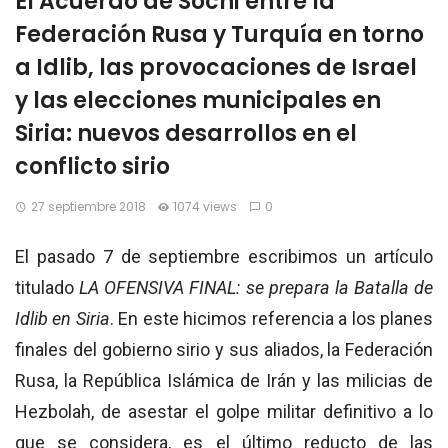
El Acuerdo de Sochi entre la
Federación Rusa y Turquía en torno
a Idlib, las provocaciones de Israel
y las elecciones municipales en
Siria: nuevos desarrollos en el
conflicto sirio
27 septiembre 2018
1074 views
0
El pasado 7 de septiembre escribimos un artículo
titulado
LA OFENSIVA FINAL: se prepara la Batalla de
Idlib en Siria
. En este hicimos
referencia a los planes
finales del gobierno sirio y sus aliados, la Federación
Rusa, la República Islámica de Irán y las milicias de
Hezbolah, de asestar el golpe militar definitivo a lo
que se considera, es el último reducto de las