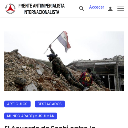
Acceder
ARTÍCULOS
DESTACADOS
MUNDO ÁRABE/MUSULMÁN