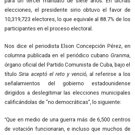
para un tercer mandato de siete años. En dichas
elecciones, el presidente sirio obtuvo el favor de
10,319,723 electores, lo que equivale al 88.7% de los
participantes en el proceso electoral.
Nos dice el periodista Elson Concepción Pérez, en
columna publicada en el periódico cubano
Granma,
órgano oficial del Partido Comunista de Cuba, bajo el
título
Siria aceptó el reto y venció,
al referirse a los
señalamientos del gobierno estadounidense
dirigidos a deslegitimar las elecciones municipales
calificándolas de “no democráticas”, lo siguiente:
Que en medio de una guerra más de 6,500 centros
“
de votación funcionaran, e incluso que muchos de