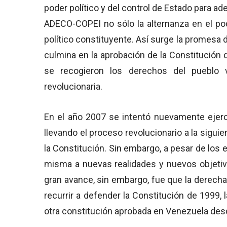
poder político y del control de Estado para ad
ADECO-COPEI no sólo la alternanza en el pod
político constituyente. Así surge la promesa
culmina en la aprobación de la Constitución d
se recogieron los derechos del pueblo 
revolucionaria.
En el año 2007 se intentó nuevamente ejer
llevando el proceso revolucionario a la sigui
la Constitución. Sin embargo, a pesar de los 
misma a nuevas realidades y nuevos objetiv
gran avance, sin embargo, fue que la derech
recurrir a defender la Constitución de 1999, 
otra constitución aprobada en Venezuela des