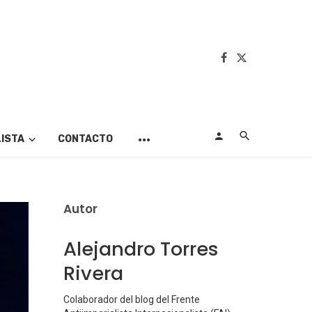
LISTA
CONTACTO
Autor
Alejandro Torres
Rivera
Colaborador del blog del Frente