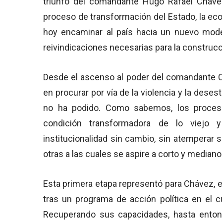
triunfo del comandante Hugo Rafael Cháv
proceso de transformación del Estado, la econ
hoy encaminar al país hacia un nuevo mode
reivindicaciones necesarias para la construc
Desde el ascenso al poder del comandante 
en procurar por vía de la violencia y la desest
no ha podido. Como sabemos, los proceso
condición transformadora de lo viejo 
institucionalidad sin cambio, sin atemperar 
otras a las cuales se aspire a corto y mediano
Esta primera etapa representó para Chávez, el
tras un programa de acción política en el 
Recuperando sus capacidades, hasta entonc