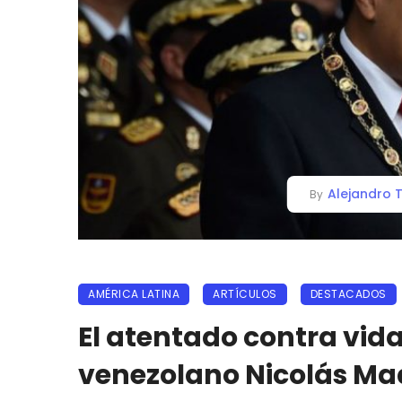
Alejandro T
By
AMÉRICA LATINA
ARTÍCULOS
DESTACADOS
El atentado contra vida
venezolano Nicolás Ma