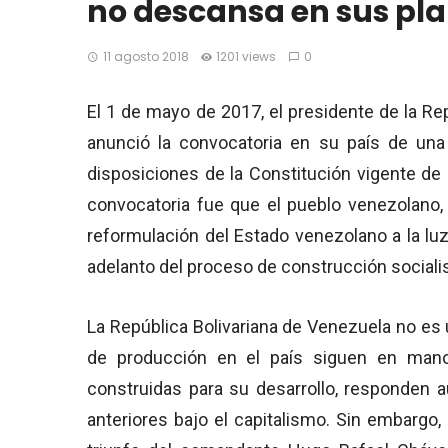
no descansa en sus pla
11 agosto 2018
1201 views
0
El 1 de mayo de 2017, el presidente de la Re
anunció la convocatoria en su país de una
disposiciones de la Constitución vigente de
convocatoria fue que el pueblo venezolano, e
reformulación del Estado venezolano a la lu
adelanto del proceso de construcción sociali
La República Bolivariana de Venezuela no es 
de producción en el país siguen en manos
construidas para su desarrollo, responden
anteriores bajo el capitalismo. Sin embargo, 