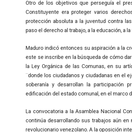
Otro de los objetivos que perseguía el pr
Constituyente era proteger varios derechos
protección absoluta a la juventud contra las 
paso el derecho al trabajo, a la educación, a la 
Maduro indicó entonces su aspiración a la 
este se inscribe en la búsqueda de cómo darl
la Ley Orgánica de las Comunas, en su artí
¨donde los ciudadanos y ciudadanas en el eje
soberanía y desarrollan la participación 
edificación del estado comunal, en el marco d
La convocatoria a la Asamblea Nacional Cons
continúa desarrollando sus trabajos aún en 
revolucionario venezolano. A la oposición in