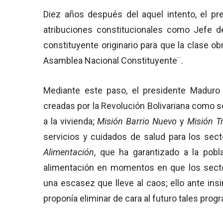
Diez años después del aquel intento, el pr
atribuciones constitucionales como Jefe d
constituyente originario para que la clase o
Asamblea Nacional Constituyente¨.
Mediante este paso, el presidente Maduro 
creadas por la Revolución Bolivariana como s
a la vivienda;
Misión Barrio Nuevo
y
Misión Tr
servicios y cuidados de salud para los sec
Alimentación
, que ha garantizado a la po
alimentación en momentos en que los secto
una escasez que lleve al caos; ello ante in
proponía eliminar de cara al futuro tales prog