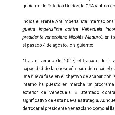
gobierno de Estados Unidos, la OEA y otros g
Indica el Frente Antiimperialista Internacion
guerra imperialista contra Venezuela inco
presidente venezolano Nicolás Maduro),
en to
el pasado 4 de agosto, lo siguiente:
Tras el verano del 2017, el fracaso
de la v
“
capacidad de la oposición para derrocar el g
una nueva fase en el objetivo de acabar con la
interno ha puesto en marcha un programa 
exterior de Venezuela. El atentado cont
significativo de esta nueva estrategia. Aunqu
derrocar al presidente venezolano como el lla