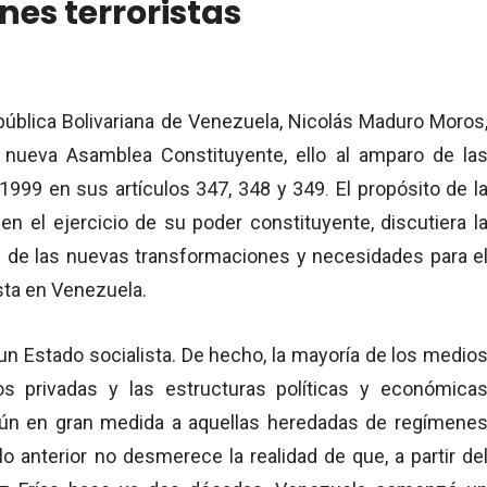
nes terroristas
pública Bolivariana de Venezuela, Nicolás Maduro Moros
 nueva Asamblea Constituyente, ello al amparo de la
 1999 en sus artículos 347, 348 y 349
El propósito de l
.
n el ejercicio de su poder constituyente, discutiera l
z de las nuevas transformaciones y necesidades para e
sta en Venezuela.
un Estado socialista. De hecho, la mayoría de los medio
 privadas y las estructuras políticas y económica
 aún en gran medida a aquellas heredadas de regímene
lo anterior no desmerece la realidad de que, a partir de