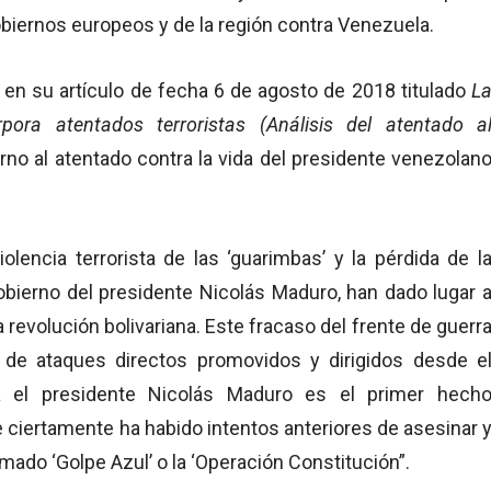
obiernos europeos y de la región contra Venezuela.
al en su artículo de fecha 6 de agosto de 2018 titulado
L
rpora atentados terroristas (Análisis del atentado a
rno al atentado contra la vida del presidente venezolan
iolencia terrorista de las ‘guarimbas’ y la pérdida de l
obierno del presidente Nicolás Maduro, han dado lugar 
 revolución bolivariana. Este fracaso del frente de guerr
de ataques directos promovidos y dirigidos desde e
ra el presidente Nicolás Maduro es el primer hech
e ciertamente ha habido intentos anteriores de asesinar 
mado ‘Golpe Azul’ o la ‘Operación Constitución”.