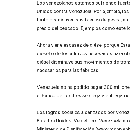
Los venezolanos estamos sufriendo fuert
Unidos contra Venezuela. Por ejemplo, los
tanto disminuyen sus faenas de pesca, en
precio del pescado. Ejemplos como este los
Ahora viene escasez de diésel porque Est
diésel o de los aditivos necesarios para o
diésel disminuye sus movimientos de trans
necesarios para las fábricas.
Venezuela no ha podido pagar 300 millone
el Banco de Londres se niega a entregarnos
Los logros sociales alcanzados por Venez
Estados Unidos. Vea el libro Venezuela en 
Ministerio de Planificación (www.mppplanifi