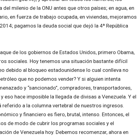
del milenio de la ONU antes que otros países; en agua, en
lario, en fuerza de trabajo ocupada, en viviendas, mejoramos
 a 2014; pagamos la deuda social que dejó la 4ª República
l ataque de los gobiernos de Estados Unidos, primero Obama,
os sociales. Hoy tenemos una situación bastante difícil
o debido al bloqueo estadounidense lo cual conlleva no
tróleo que no podemos vender? Y si alguien intenta
amenazado y “sancionado”, compradores, transportadores,
y eso hace imposible la llegada de divisas a Venezuela. Y el
 referido a la columna vertebral de nuestros ingresos.
ómico y financiero es fiero, brutal, intenso. Entonces, el
os de modo de cubrir los programas sociales y el
ituación de Venezuela hoy. Debemos recomenzar, ahora en