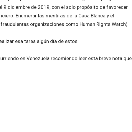
l 9 diciembre de 2019, con el solo propósito de favorecer
anciero. Enumerar las mentiras de la Casa Blanca y el
 fraudulentas organizaciones como Human Rights Watch)
ealizar esa tarea algún día de estos.
curriendo en Venezuela recomiendo leer esta breve nota que