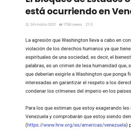
está ocurriendo en Ven
24 marzo 2021
1758 views
0
La agresión que Washington lleva a cabo en cont
violación de los derechos humanos ya que tien
espirituales de una sociedad; es decir, el bienesta
palabras, es un crimen de lesa humanidad que, 
que deberían exigirle a Washington que ponga fi
interesadas en garantizar el respeto a los dere
condenar los crímenes del imperio en los país
Para los que estiman que estoy exagerando les 
Venezuela y comprobarán que estoy siendo dema
(
https://www.hrw.org/es/americas/venezuela
) 