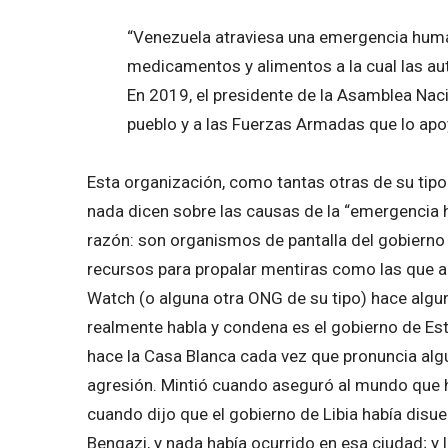
“Venezuela atraviesa una emergencia huma
medicamentos y alimentos a la cual las 
En 2019, el presidente de la Asamblea Naci
pueblo y a las Fuerzas Armadas que lo apoy
Esta organización, como tantas otras de su tipo
nada dicen sobre las causas de la “emergencia h
razón: son organismos de pantalla del gobierno
recursos para propalar mentiras como las que 
Watch (o alguna otra ONG de su tipo) hace algu
realmente habla y condena es el gobierno de Es
hace la Casa Blanca cada vez que pronuncia alg
agresión. Mintió cuando aseguró al mundo que h
cuando dijo que el gobierno de Libia había disu
Bengazi, y nada había ocurrido en esa ciudad; y