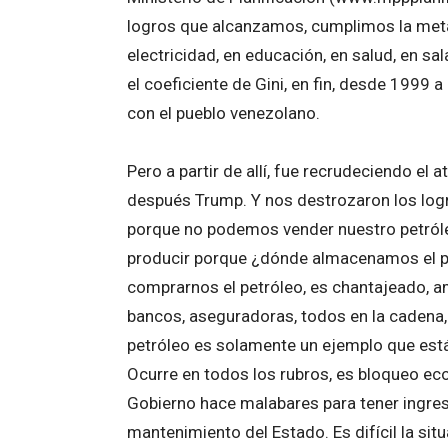
logros que alcanzamos, cumplimos la meta 
electricidad, en educación, en salud, en sa
el coeficiente de Gini, en fin, desde 1999
con el pueblo venezolano.
Pero a partir de allí, fue recrudeciendo e
después Trump. Y nos destrozaron los logr
porque no podemos vender nuestro petróle
producir porque ¿dónde almacenamos el pe
comprarnos el petróleo, es chantajeado, 
bancos, aseguradoras, todos en la cadena, 
petróleo es solamente un ejemplo que está
Ocurre en todos los rubros, es bloqueo econ
Gobierno hace malabares para tener ingres
mantenimiento del Estado. Es difícil la s