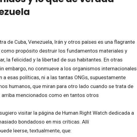
ezuela
ra de Cuba, Venezuela, Irán y otros países es una flagrante
e como propósito destruir los fundamentos materiales y
r, la felicidad y la libertad de sus habitantes. En otras
sin embargo, no conmueve a los organismos internacionales
n a esas políticas, ni a las tantas ONGs, supuestamente
chos humanos, que miran para otro lado cuando se trata de
es arriba mencionados como en tantos otros
sugiero visitar la página de Human Right Watch dedicada a
siado bondadoso en mis críticas. Allí
puede leerse, textualmente, que: