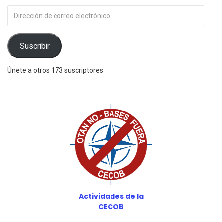
Dirección
de
correo
electrónico
Suscribir
Únete a otros 173 suscriptores
Actividades de la
CECOB