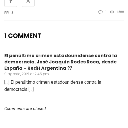
1
1800
EEUU
1 COMMENT
El penúltimo crimen estadounidense contra la
democracia. José Joaquín Rodes Roca, desde
España – RedH Argentina ??
9 agosto, 2021 at 2:45 pm
[…] El penúltimo crimen estadounidense contra la
democracia […]
Comments are closed.