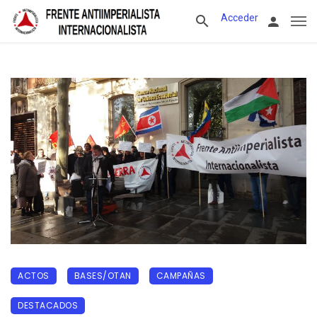
Acceder
ACTOS
BASES/OTAN
CAMPAÑAS
DESTACADOS