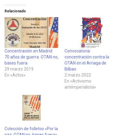
Relacionado
Concentración en Madrid:
Convocatoria:
70 años de guerra. OTAN no,
concentración contra la
bases fuera
OTAN en el Arriaga de
29 marzo 2019
Bilbao
En «Actos»
2 marzo 2022
En «Activismo
antiimperialista»
Colección de folletos «Por la
paz. OTAN no, bases fuera»