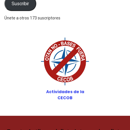
electrónico
Suscribir
Únete a otros 173 suscriptores
Actividades de la
CECOB