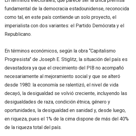
En términos electorales, que parece ser la única premisa
fundamental de la democracia estadounidense, reconocida
como tal, en este país contiende un solo proyecto, el
imperialista con dos variantes: el Partido Demócrata y el
Republicano.
En términos económicos, según la obra “Capitalismo
Progresista” de Joseph E. Stiglitz, la situación del país es
devastadora ya que el crecimiento del PIB no acompañó
necesariamente al mejoramiento social y que se alteró
desde 1980: la economía se ralentizó, el nivel de vida
decayó, la desigualdad se volvió creciente, incluyendo las
desigualdades de raza, condición étnica, género y
oportunidades, la desigualdad en sanidad y, desde luego,
en riqueza, pues el 1% de la cima dispone de más del 40%
de la riqueza total del país.