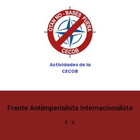
Actividades de la
CECOB
Frente Antiimperialista Internacionalista