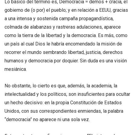
Lo básico del término es, Democracia = demos + cracia, el
gobierno de (o por) el pueblo; y en relación a EEUU, gracias
a una intensa y sostenida campaña propagandística,
colmada de alabanzas y rastreras adulaciones, aparece
como la tierra de la libertad y la democracia. Es más, como
un país al cual Dios le habría encomendado la misión de
recorrer el mundo sembrando libertad, justicia, derechos
humanos y democracia por doquier. Sin duda es una visión
mesiánica.
No obstante, lo cierto es que, además, la academia, la
intelectualidad y los políticos, son insuficientes para ocultar
un hecho decisivo: en la propia Constitución de Estados
Unidos, con sus correspondientes enmiendas, la palabra
“democracia” no aparece ni una sola vez.