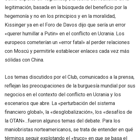
legitimación, basada en la búsqueda del beneficio por la
hegemonía y no en los principios y en la moralidad,
Kissinger ya en el Foro de Davos dijo que sería un error
«querer humillar a Putin» en el conflicto en Ucrania. Los
europeos cometerían un «error fatal» al perder relaciones
con Moscú y permitirle establecer enlaces cada vez más
sólidas con China.
Los temas discutidos por el Club, comunicados a la prensa,
reflejan las preocupaciones de la burguesía mundial por sus
negocios en el contexto del conflicto en Ucrania y los
escenarios que abre. La «perturbación del sistema
financiero global», la «desglobalización», los «desafíos de
la OTAN»…fueron algunos temas del debate. Para los
maniobristas norteamericanos, se trata de entender en qué
términos seguir explotando el «truco» en que se basa el