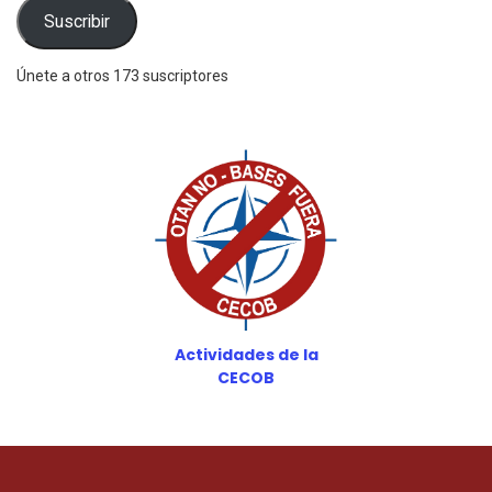
electrónico
Suscribir
Únete a otros 173 suscriptores
Actividades de la
CECOB