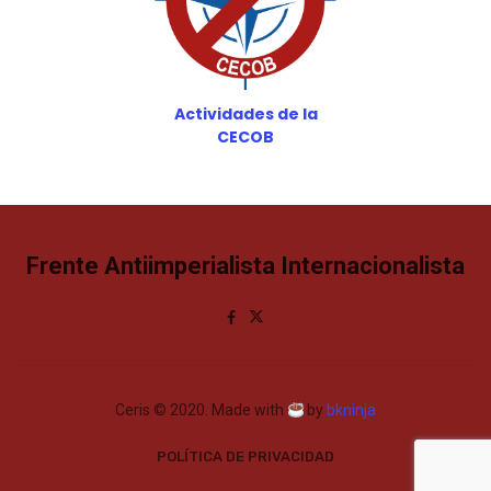
Actividades de la
CECOB
Frente Antiimperialista Internacionalista
Ceris © 2020. Made with
by
bkninja
POLÍTICA DE PRIVACIDAD