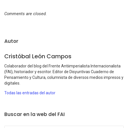
Comments are closed.
Autor
Cristóbal León Campos
Colaborador del blog del Frente Antiimperialista Internacionalista
(FAI), historiador y escritor. Editor de Disyuntivas Cuaderno de
Pensamiento y Cultura, columnista de diversos medios impresos y
digitales.
Todas las entradas del autor
Buscar en la web del FAI