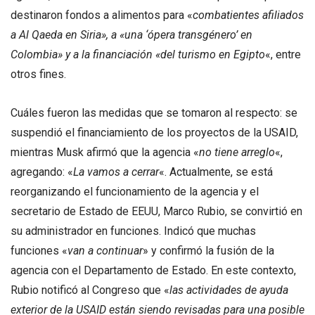
destinaron fondos a alimentos para «
combatientes afiliados
a Al Qaeda en Siria», a «una ‘ópera transgénero’ en
Colombia» y a la financiación «del turismo en Egipto
«, entre
otros fines.
Cuáles fueron las medidas que se tomaron al respecto: se
suspendió el financiamiento de los proyectos de la USAID,
mientras Musk afirmó que la agencia «
no tiene arreglo
«,
agregando: «
La vamos a cerrar
«. Actualmente, se está
reorganizando el funcionamiento de la agencia y el
secretario de Estado de EEUU, Marco Rubio, se convirtió en
su administrador en funciones. Indicó que muchas
funciones «
van a continuar
» y confirmó la fusión de la
agencia con el Departamento de Estado. En este contexto,
Rubio notificó al Congreso que «
las actividades de ayuda
exterior de la USAID están siendo revisadas para una posible