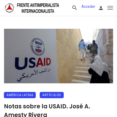
Acceder
AMÉRICA LATINA
ARTÍCULOS
Notas sobre la USAID. José A.
Amesty Rivera