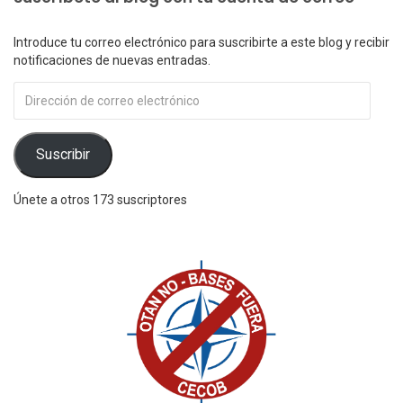
Introduce tu correo electrónico para suscribirte a este blog y recibir
notificaciones de nuevas entradas.
Dirección
de
correo
electrónico
Suscribir
Únete a otros 173 suscriptores