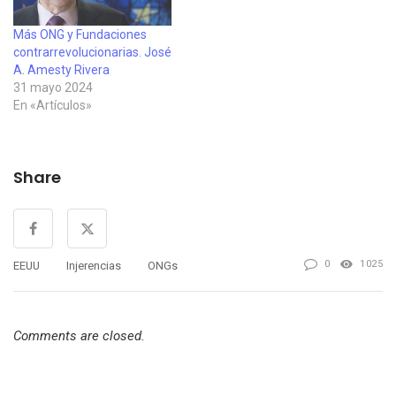
Más ONG y Fundaciones
contrarrevolucionarias. José
A. Amesty Rivera
31 mayo 2024
En «Artículos»
Share
0
1025
EEUU
Injerencias
ONGs
Comments are closed.