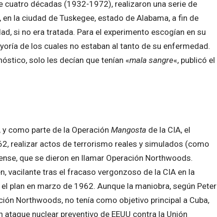
e cuatro décadas (1932-1972), realizaron una serie de
 en la ciudad de Tuskegee, estado de Alabama, a fin de
ad, si no era tratada. Para el experimento escogían en su
yoría de los cuales no estaban al tanto de su enfermedad.
stico, solo les decían que tenían «
mala sangre
«, publicó el
, y como parte de la Operación
Mangosta
de la CIA, el
, realizar actos de terrorismo reales y simulados (como
dense, que se dieron en llamar Operación Northwoods.
n, vacilante tras el fracaso vergonzoso de la CIA en la
 el plan en marzo de 1962. Aunque la maniobra, según Peter
ación Northwoods, no tenía como objetivo principal a Cuba,
 ataque nuclear preventivo de EEUU contra la Unión