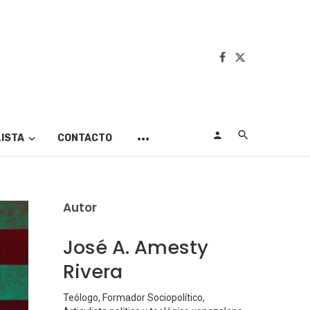
LISTA
CONTACTO
Autor
José A. Amesty
Rivera
Teólogo, Formador Sociopolítico,