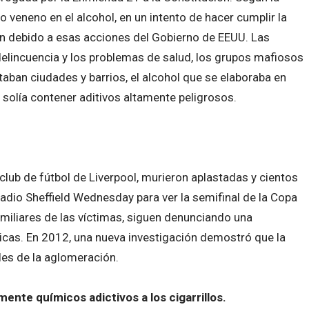
o veneno en el alcohol, en un intento de hacer cumplir la
n debido a esas acciones del Gobierno de EEUU. Las
elincuencia y los problemas de salud, los grupos mafiosos
taban ciudades y barrios, el alcohol que se elaboraba en
y solía contener aditivos altamente peligrosos.
 club de fútbol de Liverpool, murieron aplastadas y cientos
adio Sheffield Wednesday para ver la semifinal de la Copa
amiliares de las víctimas, siguen denunciando una
nicas. En 2012, una nueva investigación demostró que la
bles de la aglomeración.
nte químicos adictivos a los cigarrillos.