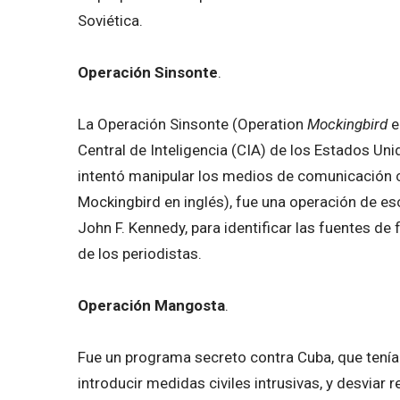
Soviética.
Operación Sinsonte
.
La Operación Sinsonte (Operation
Mockingbird
e
Central de Inteligencia (CIA) de los Estados Un
intentó manipular los medios de comunicación c
Mockingbird en inglés), fue una operación de esc
John F. Kennedy, para identificar las fuentes d
de los periodistas.
Operación Mangosta
.
Fue un programa secreto contra Cuba, que tenía
introducir medidas civiles intrusivas, y desviar