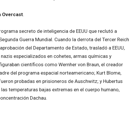
n Overcast
.
programa secreto de inteligencia de EEUU que reclutó a
 la Segunda Guerra Mundial. Cuando la derrota del Tercer Reich
la aprobación del Departamento de Estado, trasladó a EEUU,
s nazis especializados en cohetes, armas químicas y
figuraban científicos como Wernher von Braun, el creador
 padre del programa espacial norteamericano; Kurt Blome,
fueron probadas en prisioneros de Auschwitz; y Hubertus
e las temperaturas bajas extremas en el cuerpo humano,
concentración Dachau.