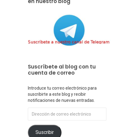
en nuestro blog
Suscríbete al blog con tu
cuenta de correo
Introduce tu correo electrónico para
suscribirte a este blog y recibir
notificaciones de nuevas entradas.
Dirección
de
correo
electrónico
Suscribir