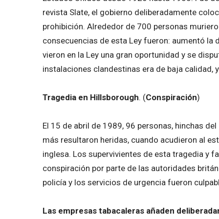
revista Slate, el gobierno deliberadamente coloc
prohibición. Alrededor de 700 personas muriero
consecuencias de esta Ley fueron: aumentó la d
vieron en la Ley una gran oportunidad y se dispu
instalaciones clandestinas era de baja calidad, 
Tragedia en Hillsborough
. (
Conspiración
)
El 15 de abril de 1989, 96 personas, hinchas del
más resultaron heridas, cuando acudieron al est
inglesa. Los supervivientes de esta tragedia y f
conspiración por parte de las autoridades britá
policía y los servicios de urgencia fueron culpa
Las empresas tabacaleras añaden deliberadame