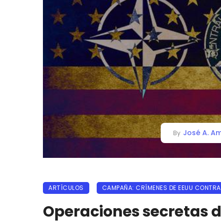
José A. Am
By
ARTÍCULOS
CAMPAÑA: CRÍMENES DE EEUU CONTRA
Operaciones secretas de