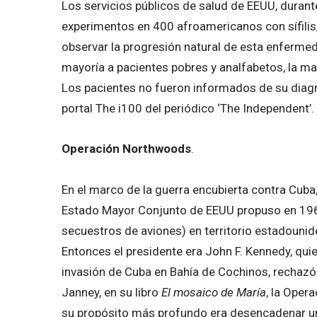
Los servicios públicos de salud de EEUU, durant
experimentos en 400 afroamericanos con sífilis,
observar la progresión natural de esta enfermed
mayoría a pacientes pobres y analfabetos, la ma
Los pacientes no fueron informados de su diagnó
portal The i100 del periódico ‘The Independent’.
Operación Northwoods
.
En el marco de la guerra encubierta contra Cuba
Estado Mayor Conjunto de EEUU propuso en 1962
secuestros de aviones) en territorio estadouni
Entonces el presidente era John F. Kennedy, quie
invasión de Cuba en Bahía de Cochinos, rechazó
Janney, en su libro
El mosaico de María
, la Oper
su propósito más profundo era desencadenar un