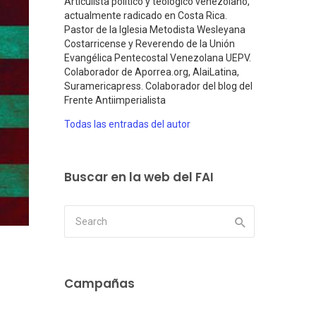
Articulista político y teológico venezolano,
actualmente radicado en Costa Rica.
Pastor de la Iglesia Metodista Wesleyana
Costarricense y Reverendo de la Unión
Evangélica Pentecostal Venezolana UEPV.
Colaborador de Aporrea.org, AlaiLatina,
Suramericapress. Colaborador del blog del
Frente Antiimperialista
Todas las entradas del autor
Buscar en la web del FAI
Campañas