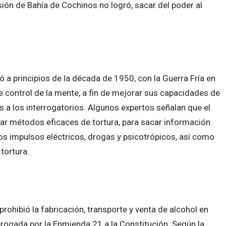
sión de Bahía de Cochinos no logró, sacar del poder al
a principios de la década de 1950, con la Guerra Fría en
control de la mente, a fin de mejorar sus capacidades de
s a los interrogatorios. Algunos expertos señalan que el
llar métodos eficaces de tortura, para sacar información.
s impulsos eléctricos, drogas y psicotrópicos, así como
tortura.
 prohibió la fabricación, transporte y venta de alcohol en
ogada por la Enmienda 21 a la Constitución. Según la