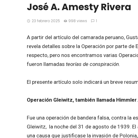
José A. Amesty Rivera
23 febrero 2025
998 views
1
A partir del artículo del camarada peruano, Gust
revela detalles sobre la Operación por parte de
respecto, pero nos encontramos varias Operacio
fueron llamadas
teorías de conspiración
.
El presente artículo solo indicará un breve res
Operación Gleiwitz, también llamada Himmler
.
Fue una operación de bandera falsa, contra la e
Gleiwitz, ​ la noche del 31 de agosto de 1939. El
una causa que justificase la invasión de Poloni