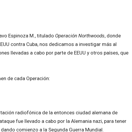
avo Espinoza M., titulado
Operación Northwoods
, donde
 EEUU contra Cuba, nos dedicamos a investigar más al
nes llevadas a cabo por parte de EEUU y otros países, que
umen de cada Operación:
stación radiofónica de la entonces ciudad alemana de
 ataque fue llevado a cabo por la Alemania nazi, para tener
a, dando comienzo a la Segunda Guerra Mundial.