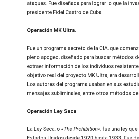
ataques. Fue diseñada para lograr lo que la inva
presidente Fidel Castro de Cuba.
Operación MK Ultra.
Fue un programa secreto de la CIA, que comenzó 
pleno apogeo, diseñado para buscar métodos de 
extraer información de los individuos resistente
objetivo real del proyecto MK Ultra, era desarro
Los autores del programa usaban en sus estudio
mensajes subliminales, entre otros métodos de 
Operación Ley Seca
La Ley Seca, o «
The Prohibition
«, fue una ley que
Estados Unidos desde 1920 hasta 1933. Fue der