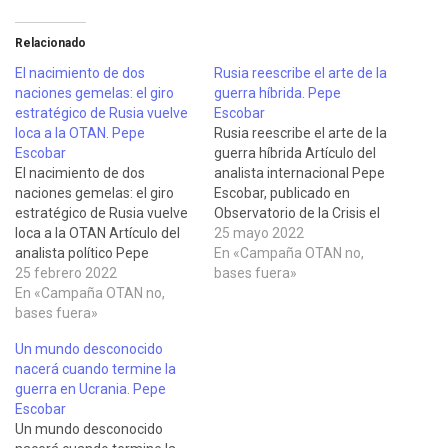
Relacionado
El nacimiento de dos
Rusia reescribe el arte de la
naciones gemelas: el giro
guerra híbrida. Pepe
estratégico de Rusia vuelve
Escobar
loca a la OTAN. Pepe
Rusia reescribe el arte de la
Escobar
guerra híbrida Artículo del
El nacimiento de dos
analista internacional Pepe
naciones gemelas: el giro
Escobar, publicado en
estratégico de Rusia vuelve
Observatorio de la Crisis el
loca a la OTAN Artículo del
21 de mayo de 2022 en el
25 mayo 2022
analista político Pepe
que describe cómo el
En «Campaña OTAN no,
Escobar publicado en
25 febrero 2022
público occidental está
bases fuera»
Observatorio de la Crisis el
En «Campaña OTAN no,
aboslutamente cegado por
22 de febrero de 2022 en el
bases fuera»
la propaganda que trata de
que describe la estrategia
ocultar el desastre de su
Un mundo desconocido
seguida por Putin para
guerra en…
nacerá cuando termine la
enfrentar a los desafíos
guerra en Ucrania. Pepe
planteados por…
Escobar
Un mundo desconocido