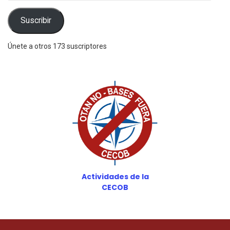
correo
electrónico
Suscribir
Únete a otros 173 suscriptores
Actividades de la
CECOB