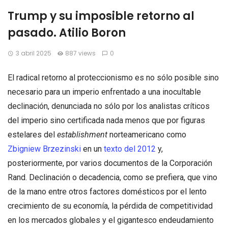
Trump y su imposible retorno al
pasado. Atilio Boron
3 abril 2025
887 views
0
El radical retorno al proteccionismo es no sólo posible sino
necesario para un imperio enfrentado a una inocultable
declinación, denunciada no sólo por los analistas críticos
del imperio sino certificada nada menos que por figuras
estelares del
establishment
norteamericano como
Zbigniew Brzezinski
en un
texto del 2012
y,
posteriormente, por varios documentos de la Corporación
Rand. Declinación o decadencia, como se prefiera, que vino
de la mano entre otros factores domésticos por el lento
crecimiento de su economía, la pérdida de competitividad
en los mercados globales y el gigantesco endeudamiento