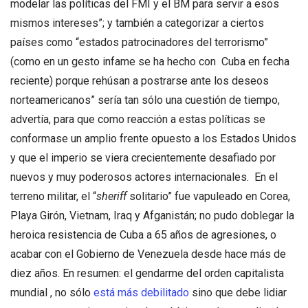
modelar las políticas del FMI y el BM para servir a esos
mismos intereses”; y también a categorizar a ciertos
países como “estados patrocinadores del terrorismo”
(como en un gesto infame se ha hecho con Cuba en fecha
reciente) porque rehúsan a postrarse ante los deseos
norteamericanos” sería tan sólo una cuestión de tiempo,
advertía, para que como reacción a estas políticas se
conformase un amplio frente opuesto a los Estados Unidos
y que el imperio se viera crecientemente desafiado por
nuevos y muy poderosos actores internacionales. En el
terreno militar, el “
sheriff
solitario” fue vapuleado en Corea,
Playa Girón, Vietnam, Iraq y Afganistán; no pudo doblegar la
heroica resistencia de Cuba a 65 años de agresiones, o
acabar con el Gobierno de Venezuela desde hace más de
diez años. En resumen: el gendarme del orden capitalista
mundial , no sólo
está más debilitado
sino que debe lidiar