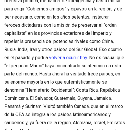
ofensiva política, mediática, de inteligencia y hasta militar
para erigir “Gobiernos amigos” y cipayos en la región; y de
ser necesario, como en los años setentas, instaurar
feroces dictaduras con la misión de preservar el “orden
capitalista” en las provincias exteriores del imperio y
repeler la presencia de potencias rivales como China,
Rusia, India, Irán y otros países del Sur Global. Eso ocurrió
en el pasado y podría
volver a ocurrir hoy
. No es casual que
“el pequeño Marco” haya concentrado su atención en esta
parte del mundo. Hasta ahora ha visitado trece países, en
su enorme mayoría en lo que eufemísticamente se
denomina “Hemisferio Occidental”: Costa Rica, República
Dominicana, El Salvador, Guatemala, Guyana, Jamaica,
Panamá y Surinam. Visitó también Canadá, que en el marco
de la OEA se integra a los países latinoamericanos y
caribeños y, ya fuera de la región, Alemania, Israel, Emiratos