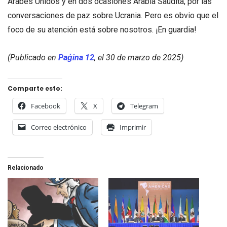
Árabes Unidos y en dos ocasiones Arabia Saudita, por las
conversaciones de paz sobre Ucrania. Pero es obvio que el
foco de su atención está sobre nosotros. ¡En guardia!
(Publicado en
Paǵina 12
, el 30 de marzo de 2025)
Comparte esto:
Facebook
X
Telegram
Correo electrónico
Imprimir
Relacionado