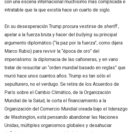
con una escena internacional muchísimo más complicada e
intratable que la que existía hace un cuarto de siglo.
En su desesperación Trump procura vestirse de
sheriff
,
apelar a la fuerza bruta y hacer del
bullying
su principal
argumento diplomático (“la paz por la fuerza”, como dijera
Marco Rubio) para revivir la “época de oro” del
imperialismo: la diplomacia de las cañoneras, y en vano
tratar de resucitar un “orden mundial basado en reglas” que
murió hace unos cuantos años. Trump es tan sólo el
sepulturero, no el verdugo. Se retira de los Acuerdos de
París sobre el Cambio Climático, de la Organización
Mundial de la Salud, le corta el financiamiento a la
Organización del Comercio Mundial creada bajo el liderazgo
de Washington, está pensando abandonar las Naciones
Unidas, múltiples organismos globales y desahuciar