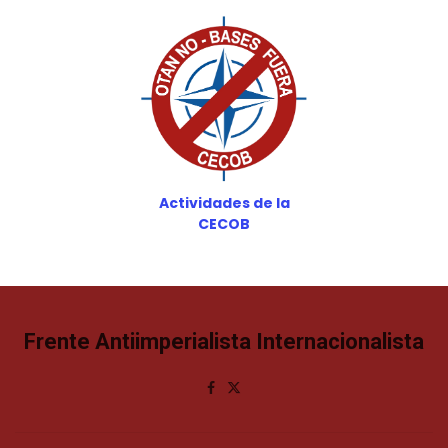
Actividades de la
CECOB
Frente Antiimperialista Internacionalista