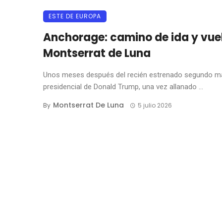
ESTE DE EUROPA
Anchorage: camino de ida y vue
Montserrat de Luna
Unos meses después del recién estrenado segundo m
presidencial de Donald Trump, una vez allanado ...
Montserrat De Luna
By
5 julio 2026