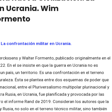
en Ucrania. Wim
Formento
. La confrontación militar en Ucrania.
ierckxsens y Walter Formento, publicado originalmente en el
2. En el se insiste en que la guerra en Ucrania no es
n país, un territorio. Es una confrontación en el terreno
aturaleza. Ésta se plantea entre dos esquemas de poder que
nacional, entre el Pluriversalismo multipolar plurinacional y
ra Rusia, en Ucrania, fue planificada y provocada por las
ro el informe Rand de 2019. Consideran los autores que la
 Rusia, no solo en el terreno técnico militar, sino también