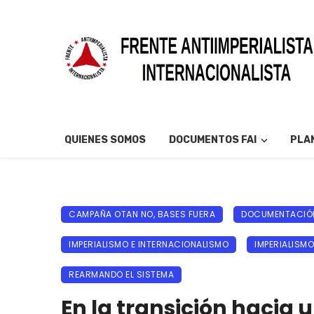
QUIENES SOMOS
DOCUMENTOS FAI
PLAN
CAMPAÑA OTAN NO, BASES FUERA
DOCUMENTACIÓN
IMPERIALISMO E INTERNACIONALISMO
IMPERIALISMO
REARMANDO EL SISTEMA
En la transición hacia 