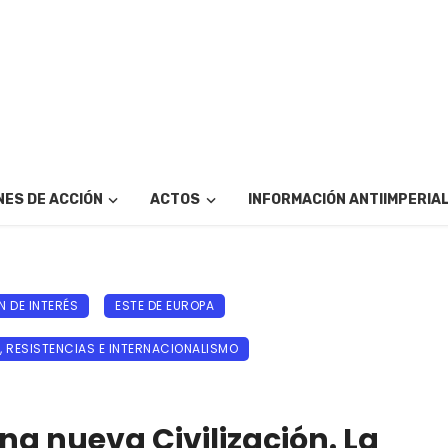
ES DE ACCIÓN
ACTOS
INFORMACIÓN ANTIIMPERIA
 DE INTERÉS
ESTE DE EUROPA
, RESISTENCIAS E INTERNACIONALISMO
una nueva Civilización. La