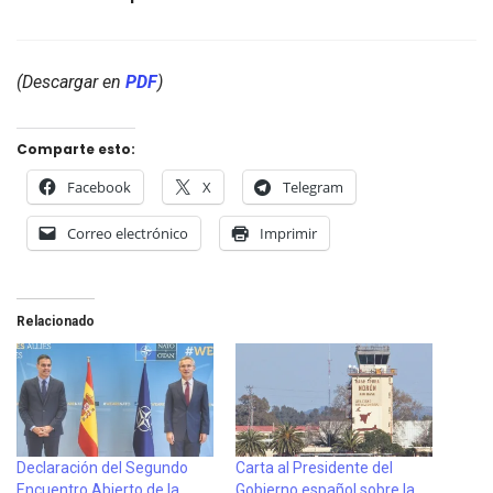
(Descargar en
PDF
)
Comparte esto:
Facebook
X
Telegram
Correo electrónico
Imprimir
Relacionado
Declaración del Segundo
Carta al Presidente del
Encuentro Abierto de la
Gobierno español sobre la