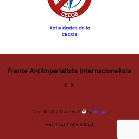
Actividades de la
CECOB
Frente Antiimperialista Internacionalista
Ceris © 2020. Made with
by
bkninja
POLÍTICA DE PRIVACIDAD