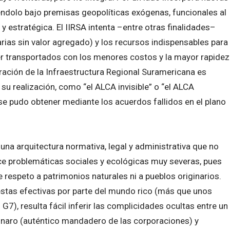
iéndolo bajo premisas geopolíticas exógenas, funcionales al
 y estratégica. El IIRSA intenta –entre otras finalidades–
rias sin valor agregado) y los recursos indispensables para
ser transportados con los menores costos y la mayor rapidez
egración de la Infraestructura Regional Suramericana es
su realización, como “el ALCA invisible” o “el ALCA
 se pudo obtener mediante los acuerdos fallidos en el plano
na arquitectura normativa, legal y administrativa que no
uce problemáticas sociales y ecológicas muy severas, pues
 respeto a patrimonios naturales ni a pueblos originarios.
estas efectivas por parte del mundo rico (más que unos
G7), resulta fácil inferir las complicidades ocultas entre un
onaro (auténtico mandadero de las corporaciones) y