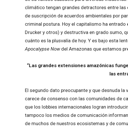
climático tengan grandes detractores entre las é
de suscripción de acuerdos ambientales por parte
criminal postura. Hoy el capitalismo ha entrado 
Drucker y otros) y destructiva en grado sumo, q
cuánto es la plusvalía de hoy. Y es bajo esta le
Apocalypse Now
del Amazonas que estamos prese
“Las grandes extensiones amazónicas funge
las entr
El segundo dato preocupante y que desnuda la ve
carece de consenso con las comunidades de cada 
que los lobbies internacionales logran introduc
tampoco los medios de comunicación informan o
de muchos de nuestros ecosistemas y de comun