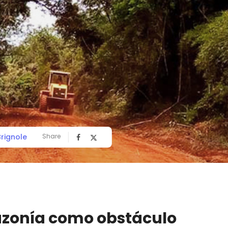
Brignole
Share
mazonía como obstáculo