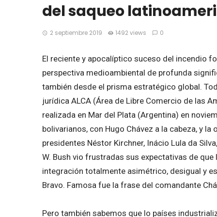
del saqueo latinoamer
2 septiembre 2019
1492 views
0
El reciente y apocalíptico suceso del incendio 
perspectiva medioambiental de profunda signifi
también desde el prisma estratégico global. To
jurídica ALCA (Área de Libre Comercio de las A
realizada en Mar del Plata (Argentina) en novie
bolivarianos, con Hugo Chávez a la cabeza, y la 
presidentes Néstor Kirchner, Inácio Lula da Sil
W. Bush vio frustradas sus expectativas de que
integración totalmente asimétrico, desigual y es
Bravo. Famosa fue la frase del comandante Cháv
Pero también sabemos que lo países industrializ