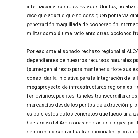
internacional como es Estados Unidos, no aband
dice que aquello que no consiguen por la vía dip
penetración maquillada de cooperación internaci
militar como última ratio ante otras opciones f
Por eso ante el sonado rechazo regional al ALCA
dependientes de nuestros recursos naturales 
(sumergen al resto para mantener a flote sus e
consolidar la Iniciativa para la Integración de l
megaproyecto de infraestructuras regionales –c
ferroviarios, puentes, túneles transcordilleranos,
mercancías desde los puntos de extracción-produ
es bajo estos datos concretos que luego analiz
hectáreas del Amazonas cobran una lógica perd
sectores extractivistas trasnacionales, y no so