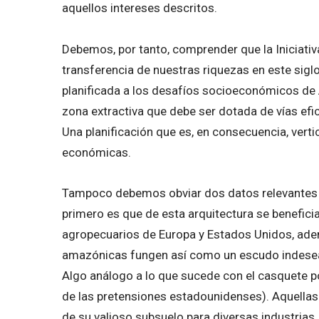
aquellos intereses descritos.
Debemos, por tanto, comprender que la Iniciativ
transferencia de nuestras riquezas en este sigl
planificada a los desafíos socioeconómicos de 
zona extractiva que debe ser dotada de vías efi
Una planificación que es, en consecuencia, verti
económicas.
Tampoco debemos obviar dos datos relevantes 
primero es que de esta arquitectura se benefici
agropecuarios de Europa y Estados Unidos, adem
amazónicas fungen así como un escudo indeseado
Algo análogo a lo que sucede con el casquete p
de las pretensiones estadounidenses). Aquellas
de su valioso subsuelo para diversas industrias. 