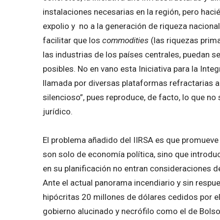
instalaciones necesarias en la región, pero hac
expolio y no a la generación de riqueza nacional
facilitar que los
commodities
(las riquezas prima
las industrias de los países centrales, puedan 
posibles. No en vano esta Iniciativa para la Int
llamada por diversas plataformas refractarias a 
silencioso”, pues reproduce, de facto, lo que no
jurídico.
El problema añadido del IIRSA es que promueve u
son solo de economía política, sino que introd
en su planificación no entran consideraciones de
Ante el actual panorama incendiario y sin respu
hipócritas 20 millones de dólares cedidos por el 
gobierno alucinado y necrófilo como el de Bols