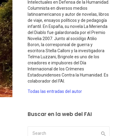
Intelectuales en Defensa de la Humanidad.
Columnista en diversos medios
latinoamericanos y autor de novelas, libros
de viaje, ensayos políticos y de pedagogía
infantil. En España, su novela La Merienda
del Diablo fue galardonada por el Premio
Novelia 2007. Junto al sociólgo Atilio
Boron, la corresponsal de guerra y
escritora Stella Calloni y la investigadora
Telma Luzzani, Brignole es uno de los
creadores e impulsores del Día
Internacional de los Crímenes
Estadounidenses Contra la Humanidad. Es
colaborador del FAI.
Todas las entradas del autor
Buscar en la web del FAI