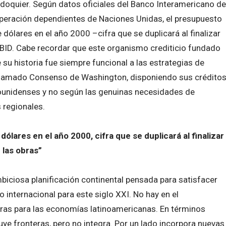
r doquier. Según datos oficiales del Banco Interamericano de
ooperación dependientes de Naciones Unidas, el presupuesto
 dólares en el año 2000 –cifra que se duplicará al finalizar
o BID. Cabe recordar que este organismo crediticio fundado
su historia fue siempre funcional a las estrategias de
l llamado Consenso de Washington, disponiendo sus crédito
dounidenses y no según las genuinas necesidades de
 regionales.
ólares en el año 2000, cifra que se duplicará al finalizar
las obras”
biciosa planificación continental pensada para satisfacer
o internacional para este siglo XXI. No hay en el
ras para las economías latinoamericanas. En términos
iluye fronteras, pero no integra. Por un lado incorpora nuevas