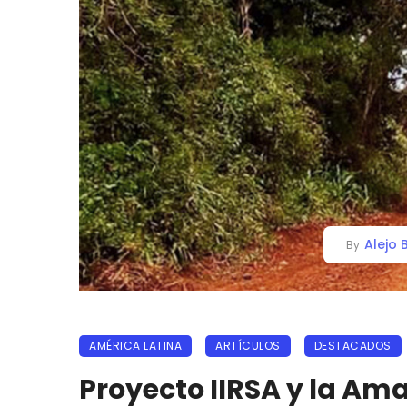
Alejo 
By
AMÉRICA LATINA
ARTÍCULOS
DESTACADOS
Proyecto IIRSA y la A