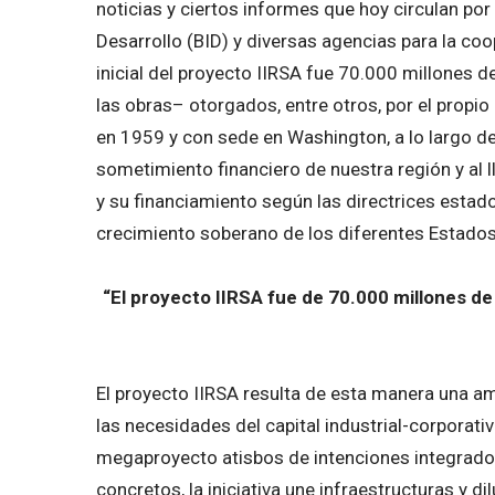
noticias y ciertos informes que hoy circulan po
Desarrollo (BID) y diversas agencias para la c
inicial del proyecto IIRSA fue 70.000 millones de
las obras– otorgados, entre otros, por el propi
en 1959 y con sede en Washington, a lo largo de 
sometimiento financiero de nuestra región y a
y su financiamiento según las directrices esta
crecimiento soberano de los diferentes Estados
“El proyecto IIRSA fue de 70.000 millones de d
El proyecto IIRSA resulta de esta manera una am
las necesidades del capital industrial-corporativ
megaproyecto atisbos de intenciones integrado
concretos, la iniciativa une infraestructuras y d