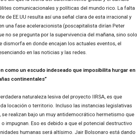
lites comunicacionales y políticas del mundo rico. La falta
 de EE.UU resulta así una señal clara de esta irracional y
en una fase aceleracionista (poscapitalista dirían Peter
ue no se pregunta por la supervivencia del mañana, sino sol
nte dismorfa en donde encajan los actuales eventos, el
nciando en las noticias y las redes.
n como un escudo indeseado que imposibilita hurgar en
añas continentales”
rdadera naturaleza lesiva del proyecto IIRSA, es que
locación o territorio. Incluso las instancias legislativas
ir, se realizan bajo un muy antidemocrático hermetismo que
 impugnan. Eso es debido a que el potencial destructivo
idades humanas será altísimo. Jair Bolsonaro está dando