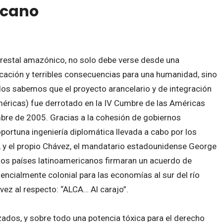
icano
forestal amazónico, no solo debe verse desde una
cación y terribles consecuencias para una humanidad, sino
dos sabemos que el proyecto arancelario y de integración
méricas) fue derrotado en la IV Cumbre de las Américas
mbre de 2005. Gracias a la cohesión de gobiernos
oportuna ingeniería diplomática llevada a cabo por los
va, y el propio Chávez, el mandatario estadounidense George
 los países latinoamericanos firmaran un acuerdo de
encialmente colonial para las economías al sur del río
ez al respecto: “ALCA… Al carajo”.
ados, y sobre todo una potencia tóxica para el derecho