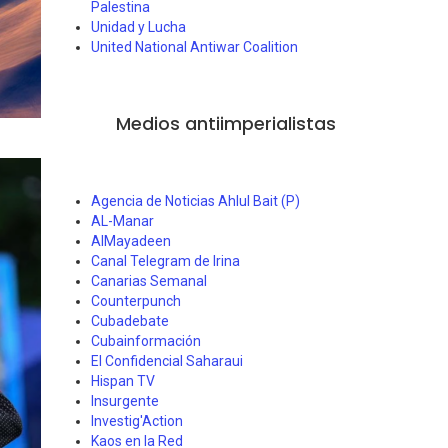
Palestina
Unidad y Lucha
United National Antiwar Coalition
Medios antiimperialistas
Agencia de Noticias Ahlul Bait (P)
AL-Manar
AlMayadeen
Canal Telegram de Irina
Canarias Semanal
Counterpunch
Cubadebate
Cubainformación
El Confidencial Saharaui
Hispan TV
Insurgente
Investig'Action
Kaos en la Red