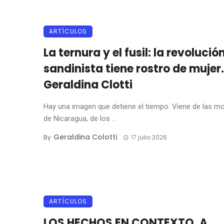
ARTÍCULOS
La ternura y el fusil: la revolució
sandinista tiene rostro de mujer.
Geraldina Clotti
Hay una imagen que detiene el tiempo. Viene de las m
de Nicaragua, de los ...
Geraldina Colotti
By
17 julio 2026
ARTÍCULOS
LOS HECHOS EN CONTEXTO. A