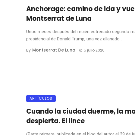
Anchorage: camino de ida y vue
Montserrat de Luna
Unos meses después del recién estrenado segundo m
presidencial de Donald Trump, una vez allanado ...
Montserrat De Luna
By
5 julio 2026
ARTÍCULOS
Cuando la ciudad duerme, la ma
despierta. El lince
(Parte primera, publicada en el blog del autor el 29 de j