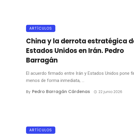
ARTÍCULOS
China y la derrota estratégica d
Estados Unidos en Irán. Pedro
Barragán
El acuerdo firmado entre Irán y Estados Unidos pone fin
menos de forma inmediata, ...
Pedro Barragán Cárdenas
By
22 junio 2026
ARTÍCULOS