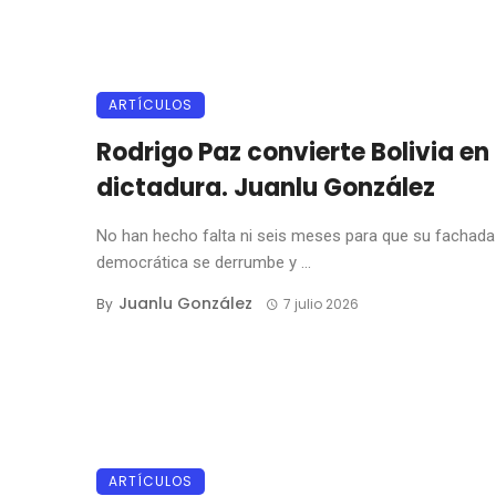
ARTÍCULOS
Rodrigo Paz convierte Bolivia en
dictadura. Juanlu González
No han hecho falta ni seis meses para que su fachada
democrática se derrumbe y ...
Juanlu González
By
7 julio 2026
ARTÍCULOS