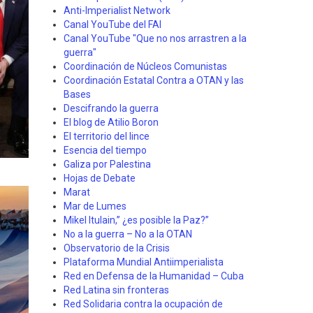
Anti-Imperialist Network
Canal YouTube del FAI
Canal YouTube "Que no nos arrastren a la
guerra"
Coordinación de Núcleos Comunistas
Coordinación Estatal Contra a OTAN y las
Bases
Descifrando la guerra
El blog de Atilio Boron
El territorio del lince
Esencia del tiempo
Galiza por Palestina
Hojas de Debate
Marat
Mar de Lumes
Mikel Itulain,” ¿es posible la Paz?”
No a la guerra – No a la OTAN
Observatorio de la Crisis
Plataforma Mundial Antiimperialista
Red en Defensa de la Humanidad – Cuba
Red Latina sin fronteras
Red Solidaria contra la ocupación de