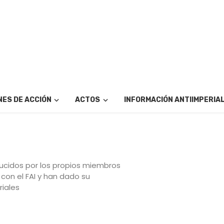
ES DE ACCIÓN
ACTOS
INFORMACIÓN ANTIIMPERIA
ucidos por los propios miembros
con el FAI y han dado su
riales