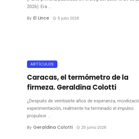
2026): Era ...
El Lince
By
5 julio 2026
ARTÍCULOS
Caracas, el termómetro de la
firmeza. Geraldina Colotti
¿Después de veintisiete años de esperanza, movilizaci
experimentación, realmente ha terminado el impulso
propulsor ...
Geraldina Colotti
By
25 junio 2026