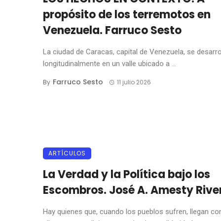
propósito de los terremotos en
Venezuela. Farruco Sesto
La ciudad de Caracas, capital de Venezuela, se desarro
longitudinalmente en un valle ubicado a ...
Farruco Sesto
By
11 julio 2026
ARTÍCULOS
La Verdad y la Política bajo los
Escombros. José A. Amesty Rive
Hay quienes que, cuando los pueblos sufren, llegan co