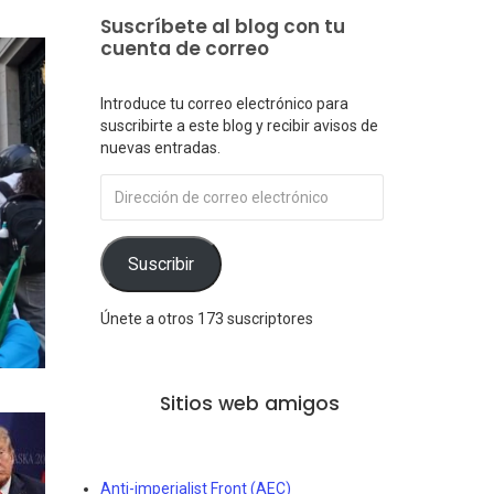
Suscríbete al blog con tu
cuenta de correo
Introduce tu correo electrónico para
suscribirte a este blog y recibir avisos de
nuevas entradas.
Dirección
de
correo
electrónico
Suscribir
Únete a otros 173 suscriptores
Sitios web amigos
Anti-imperialist Front (AEC)