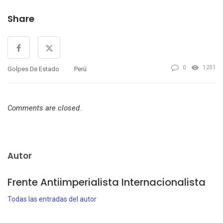
Share
0
1251
Golpes De Estado
Perú
Comments are closed.
Autor
Frente Antiimperialista Internacionalista
Todas las entradas del autor