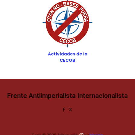
Actividades de la
CECOB
Frente Antiimperialista Internacionalista