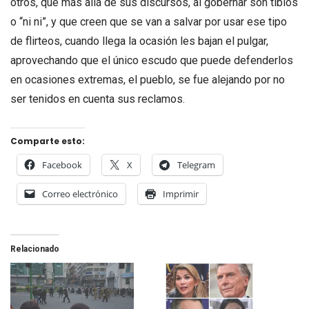
otros, que más allá de sus discursos, al gobernar son tibios
o “ni ni”, y que creen que se van a salvar por usar ese tipo
de flirteos, cuando llega la ocasión les bajan el pulgar,
aprovechando que el único escudo que puede defenderlos
en ocasiones extremas, el pueblo, se fue alejando por no
ser tenidos en cuenta sus reclamos.
Comparte esto:
Facebook
X
Telegram
Correo electrónico
Imprimir
Relacionado