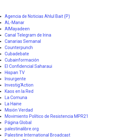
Agencia de Noticias Ahlul Bait (P)
AL-Manar
AlMayadeen
Canal Telegram de Irina
Canarias Semanal
Counterpunch
Cubadebate
Cubainformación
El Confidencial Saharaui
Hispan TV
Insurgente
Investig'Action
Kaos en la Red
La Comuna
La Haine
Misión Verdad
Movimiento Político de Resistencia MPR21
Página Global
palestinalibre.org
Palestine International Broadcast