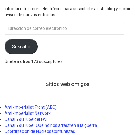
Introduce tu correo electrónico para suscribirte a este blog y recibir
avisos de nuevas entradas.
Dirección
de
correo
electrónico
Suscribir
Únete a otros 173 suscriptores
Sitios web amigos
Anti-imperialist Front (AEC)
Anti-Imperialist Network
Canal YouTube del FAI
Canal YouTube "Que no nos arrastren a la guerra"
Coordinación de Núcleos Comunistas