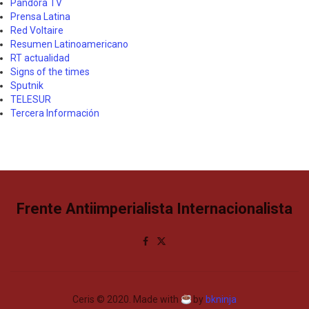
Pandora TV
Prensa Latina
Red Voltaire
Resumen Latinoamericano
RT actualidad
Signs of the times
Sputnik
TELESUR
Tercera Información
Frente Antiimperialista Internacionalista
Ceris © 2020. Made with
by
bkninja