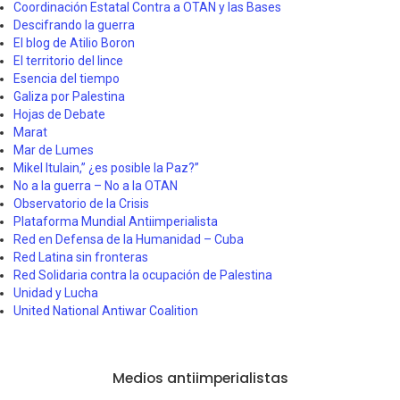
Coordinación Estatal Contra a OTAN y las Bases
Descifrando la guerra
El blog de Atilio Boron
El territorio del lince
Esencia del tiempo
Galiza por Palestina
Hojas de Debate
Marat
Mar de Lumes
Mikel Itulain,” ¿es posible la Paz?”
No a la guerra – No a la OTAN
Observatorio de la Crisis
Plataforma Mundial Antiimperialista
Red en Defensa de la Humanidad – Cuba
Red Latina sin fronteras
Red Solidaria contra la ocupación de Palestina
Unidad y Lucha
United National Antiwar Coalition
Medios antiimperialistas